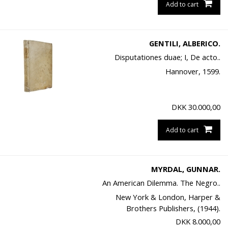
Add to cart
GENTILI, ALBERICO.
Disputationes duae; I, De acto..
Hannover, 1599.
DKK
30.000,00
Add to cart
MYRDAL, GUNNAR.
An American Dilemma. The Negro..
New York & London, Harper &
Brothers Publishers, (1944).
DKK
8.000,00