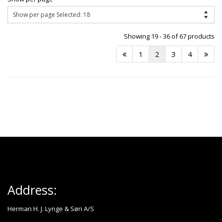
Showing 19 - 36 of 67 products
1
2
3
4
Address:
Herman H. J. Lynge & Søn A/S