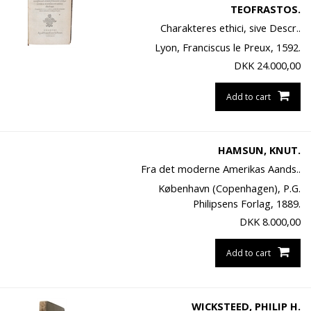
TEOFRASTOS.
Charakteres ethici, sive Descr..
Lyon, Franciscus le Preux, 1592.
DKK
24.000,00
Add to cart
HAMSUN, KNUT.
Fra det moderne Amerikas Aands..
København (Copenhagen), P.G.
Philipsens Forlag, 1889.
DKK
8.000,00
Add to cart
WICKSTEED, PHILIP H.