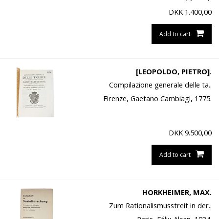
DKK
1.400,00
Add to cart
[LEOPOLDO, PIETRO].
Compilazione generale delle ta..
Firenze, Gaetano Cambiagi, 1775.
DKK
9.500,00
Add to cart
HORKHEIMER, MAX.
Zum Rationalismusstreit in der..