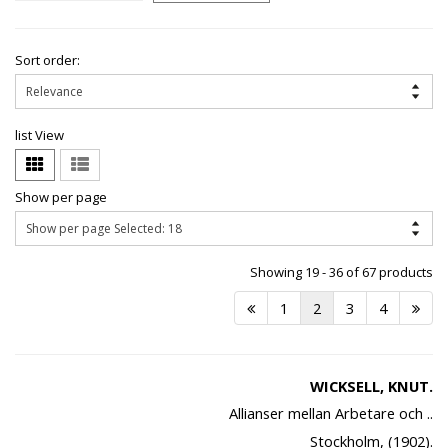
Sort order:
list View
Show per page
Showing 19 - 36 of 67 products
1
2
3
4
WICKSELL, KNUT.
Allianser mellan Arbetare och ..
Stockholm, (1902).