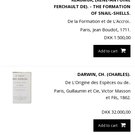
FERCHAULT DE). - THE FORMATION
OF SNAIL-SHELLS.
De la Formation et de L'Accroi..
Paris, Jean Boudot, 1711.
DKK
1.500,00
Add to cart
DARWIN, CH. (CHARLES).
De L'Origine des Espèces ou de..
Paris, Guillaumin et Cie, Victor Masson
et Fils, 1862.
DKK
32.000,00
Add to cart