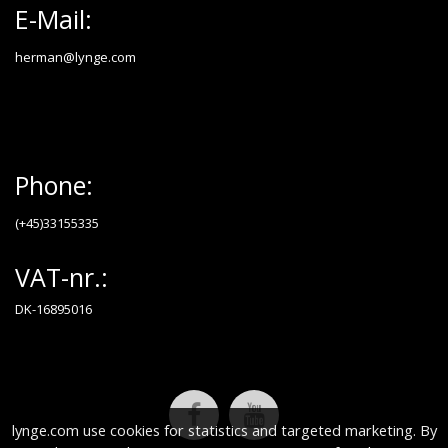
E-Mail:
herman@lynge.com
Phone:
(+45)33155335
VAT-nr.:
DK-16895016
lynge.com use cookies for statistics and targeted marketing. By