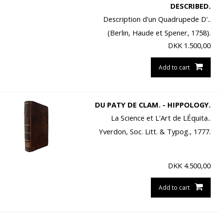
DESCRIBED.
Description d'un Quadrupede D'..
(Berlin, Haude et Spener, 1758).
DKK
1.500,00
Add to cart
DU PATY DE CLAM. - HIPPOLOGY.
La Science et L'Art de LÉquita..
Yverdon, Soc. Litt. & Typog., 1777.
DKK
4.500,00
Add to cart