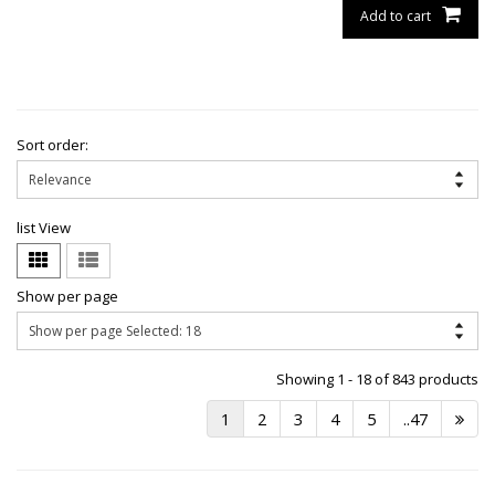
Add to cart
Sort order:
list View
Show per page
Showing 1 - 18 of 843 products
1
2
3
4
5
..47