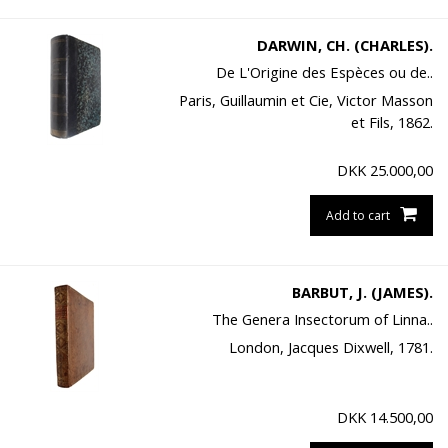
DARWIN, CH. (CHARLES).
De L'Origine des Espèces ou de..
Paris, Guillaumin et Cie, Victor Masson
et Fils, 1862.
DKK
25.000,00
Add to cart
BARBUT, J. (JAMES).
The Genera Insectorum of Linna..
London, Jacques Dixwell, 1781.
DKK
14.500,00