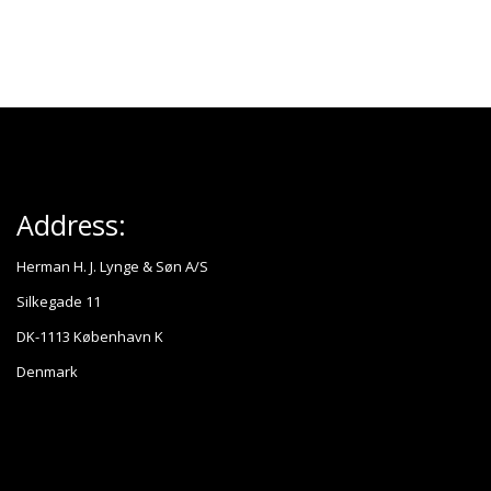
Address:
Herman H. J. Lynge & Søn A/S
Silkegade 11
DK-1113 København K
Denmark