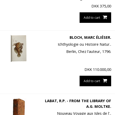
DKK
375,00
Add to cart
BLOCH, MARC ÉLIÉSER.
Ichthyologie ou Histoire Natur..
Berlin, Chez l'auteur, 1796.
DKK
110.000,00
Add to cart
LABAT, R.P. - FROM THE LIBRARY OF
A.G. MOLTKE.
Nouveau Voyage aux Isles de l'..