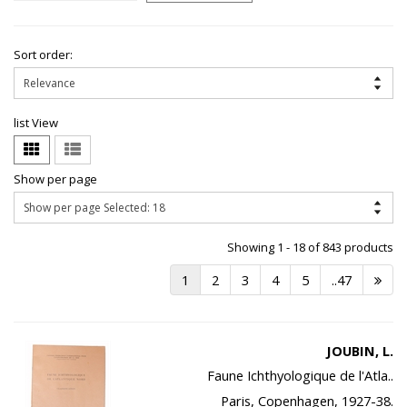
Sort order:
list View
Show per page
Showing 1 - 18 of 843 products
1
2
3
4
5
..47
JOUBIN, L.
Faune Ichthyologique de l'Atla..
Paris, Copenhagen, 1927-38.