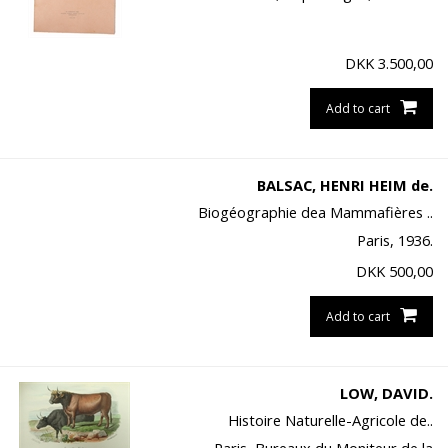
DKK
3.500,00
Add to cart
BALSAC, HENRI HEIM de.
Biogéographie dea Mammafières ..
Paris, 1936.
DKK
500,00
Add to cart
LOW, DAVID.
Histoire Naturelle-Agricole de..