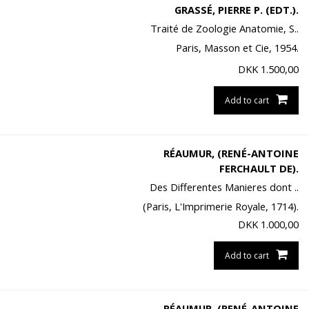
GRASSÉ, PIERRE P. (EDT.).
Traité de Zoologie Anatomie, S..
Paris, Masson et Cie, 1954.
DKK
1.500,00
Add to cart
RÉAUMUR, (RENÉ-ANTOINE
FERCHAULT DE).
Des Differentes Manieres dont ..
(Paris, L'Imprimerie Royale, 1714).
DKK
1.000,00
Add to cart
RÉAUMUR, (RENÉ-ANTOINE