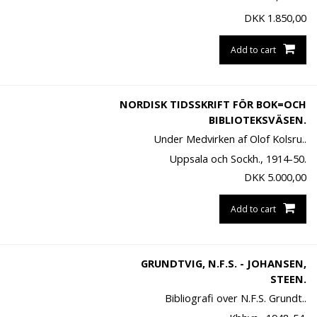
DKK
1.850,00
Add to cart
NORDISK TIDSSKRIFT FÖR BOK=OCH
BIBLIOTEKSVÄSEN.
Under Medvirken af Olof Kolsru..
Uppsala och Sockh., 1914-50.
DKK
5.000,00
Add to cart
GRUNDTVIG, N.F.S. - JOHANSEN,
STEEN.
Bibliografi over N.F.S. Grundt..