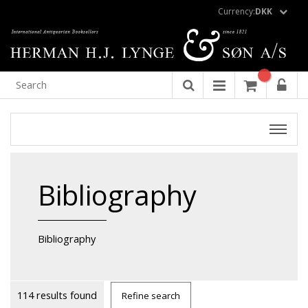
Currency:
DKK
Bibliography
Bibliography
114 results found
Refine search