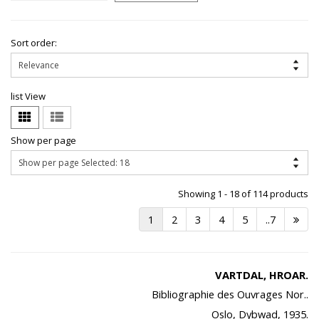
Sort order:
list View
Show per page
Showing 1 - 18 of 114 products
1
2
3
4
5
..7
VARTDAL, HROAR.
Bibliographie des Ouvrages Nor..
Oslo, Dybwad, 1935.