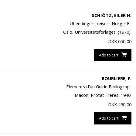
SCHIÖTZ, EILER H.
Utlendingers reiser i Norge. E..
Oslo, Universitetsforlaget, (1970).
DKK
650,00
Add to cart
BOURLIERE, F.
Éléments d'un Guide Bibliograp..
Macon, Protat Freres, 1940.
DKK
450,00
Add to cart