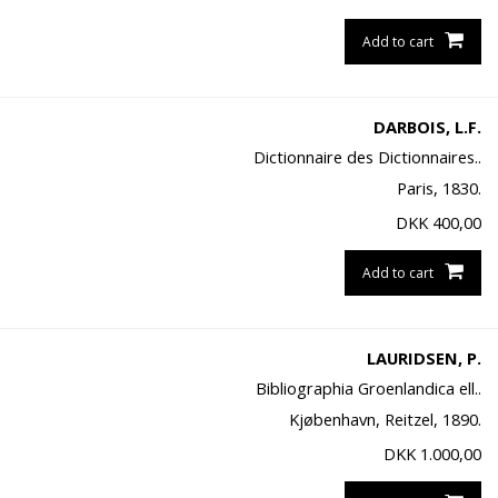
Add to cart
DARBOIS, L.F.
Dictionnaire des Dictionnaires..
Paris, 1830.
DKK
400,00
Add to cart
LAURIDSEN, P.
Bibliographia Groenlandica ell..
Kjøbenhavn, Reitzel, 1890.
DKK
1.000,00