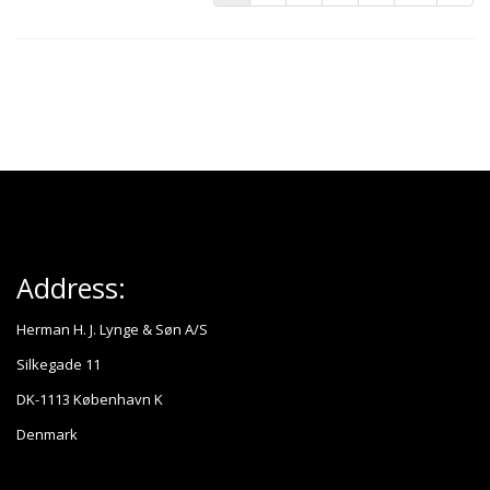
Address:
Herman H. J. Lynge & Søn A/S
Silkegade 11
DK-1113 København K
Denmark