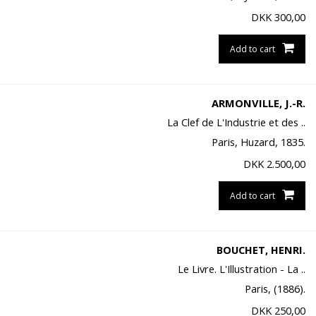
DKK
300,00
Add to cart
ARMONVILLE, J.-R.
La Clef de L'Industrie et des ..
Paris, Huzard, 1835.
DKK
2.500,00
Add to cart
BOUCHET, HENRI.
Le Livre. L'Illustration - La ..
Paris, (1886).
DKK
250,00