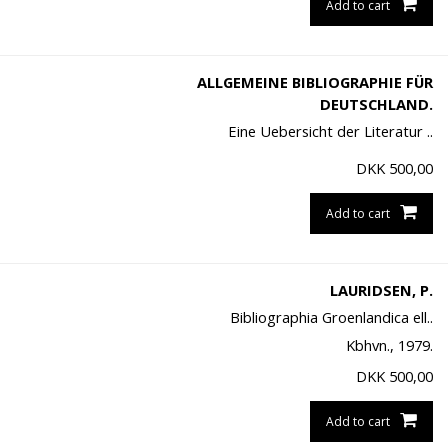
Add to cart
ALLGEMEINE BIBLIOGRAPHIE FÜR
DEUTSCHLAND.
Eine Uebersicht der Literatur ..
DKK
500,00
Add to cart
LAURIDSEN, P.
Bibliographia Groenlandica ell..
Kbhvn., 1979.
DKK
500,00
Add to cart