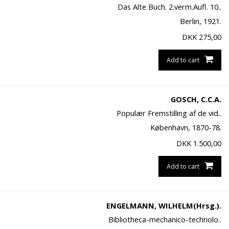
Das Alte Buch. 2.verm.Aufl. 10..
Berlin, 1921.
DKK
275,00
Add to cart
GOSCH, C.C.A.
Populær Fremstilling af de vid..
København, 1870-78.
DKK
1.500,00
Add to cart
ENGELMANN, WILHELM(Hrsg.).
Bibliotheca-mechanico-technolo..