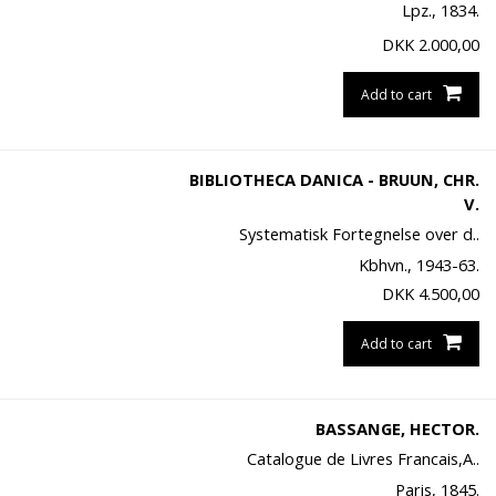
Lpz., 1834.
DKK
2.000,00
Add to cart
BIBLIOTHECA DANICA - BRUUN, CHR.
V.
Systematisk Fortegnelse over d..
Kbhvn., 1943-63.
DKK
4.500,00
Add to cart
BASSANGE, HECTOR.
Catalogue de Livres Francais,A..
Paris, 1845.