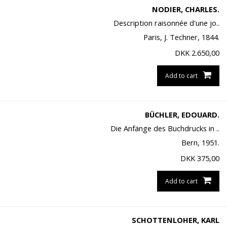
NODIER, CHARLES.
Description raisonnée d'une jo..
Paris, J. Techner, 1844.
DKK
2.650,00
Add to cart
BÜCHLER, EDOUARD.
Die Anfänge des Buchdrucks in ..
Bern, 1951.
DKK
375,00
Add to cart
SCHOTTENLOHER, KARL