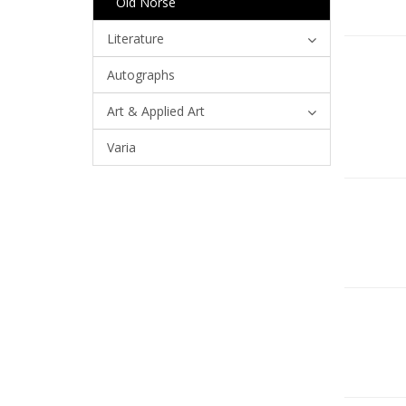
Old Norse
Literature
Autographs
Art & Applied Art
Varia