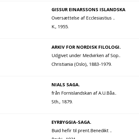
GISSUR EINARSSONS ISLANDSKA
Oversættelse af Ecclesiastius ..
K., 1955.
ARKIV FOR NORDISK FILOLOGI.
Udgivet under Medvirken af Sop..
Christiania (Oslo), 1883-1979.
NIALS SAGA.
från Fornislandskan af A.U.Båa..
Sth., 1879.
EYRBYGGIA-SAGA.
Buid hefir til prent.Benedikt ..