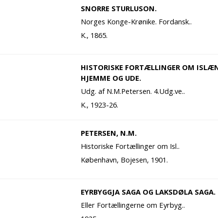
SNORRE STURLUSON.
Norges Konge-Krønike. Fordansk..
K., 1865.
HISTORISKE FORTÆLLINGER OM ISLÆ
HJEMME OG UDE.
Udg. af N.M.Petersen. 4.Udg.ve..
K., 1923-26.
PETERSEN, N.M.
Historiske Fortællinger om Isl..
København, Bojesen, 1901.
EYRBYGGJA SAGA OG LAKSDØLA SAGA.
Eller Fortællingerne om Eyrbyg..