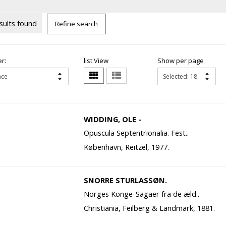
sults found
Refine search
r:
list View
Show per page
WIDDING, OLE -
Opuscula Septentrionalia. Fest..
København, Reitzel, 1977.
SNORRE STURLASSØN.
Norges Konge-Sagaer fra de æld..
Christiania, Feilberg & Landmark, 1881.