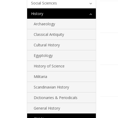
Social Sciences
History
Archaeology
Classical Antiquity
Cultural History
Egyptology
History of Science
Militaria
Scandinavian History
Dictionaries & Periodicals
General History