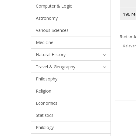
Computer & Logic
196 re
Astronomy
Various Sciences
Sort orde
Medicine
Natural History
Travel & Geography
Philosophy
Religion
Economics
Statistics
Philology