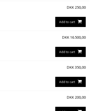
DKK
250,00
Add to cart
DKK
16.500,00
Add to cart
DKK
350,00
Add to cart
DKK
200,00