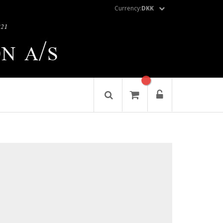
Currency:
DKK