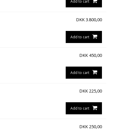
Add to cart
DKK
3.800,00
Add to cart
DKK
450,00
Add to cart
DKK
225,00
Add to cart
DKK
250,00