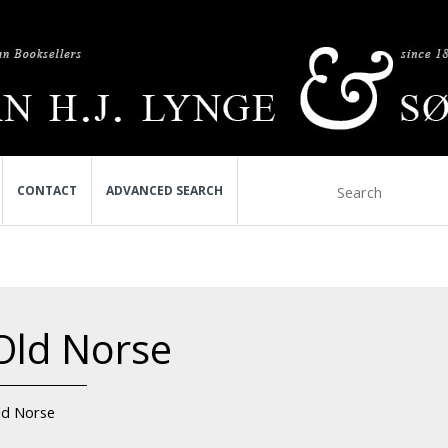
CONTACT
ADVANCED SEARCH
Old Norse
ld Norse