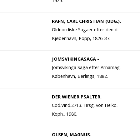
1925.
RAFN, CARL CHRISTIAN (UDG.).
Oldnordiske Sagaer efter den d..
Kjøbenhavn, Popp, 1826-37.
JOMSVIKINGASAGA -
Jomsvikinga Saga efter Arnamag..
København, Berlings, 1882.
DER WIENER PSALTER.
Cod.Vind.2713. Hrsg. von Heiko..
Koph., 1980.
OLSEN, MAGNUS.