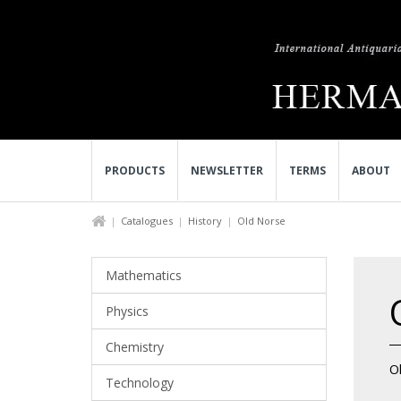
PRODUCTS
NEWSLETTER
TERMS
ABOUT
Catalogues
History
Old Norse
Mathematics
Physics
Chemistry
O
Technology