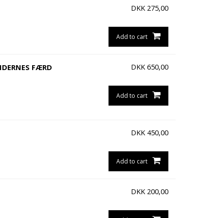
DKK
275,00
Add to cart
DKK
650,00
NDERNES FÆRD
Add to cart
DKK
450,00
Add to cart
DKK
200,00