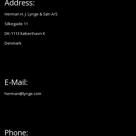
Address:
Herman H. J. Lynge & Søn A/S
Silkegade 11
DK-1113 København K
Denmark
E-Mail:
herman@lynge.com
Phone: