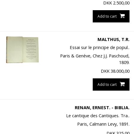
DKK
2.500,00
Add to cart
MALTHUS, T.R.
Essai sur le principe de popul..
Paris & Genève, Chez J.J. Paschoud,
1809.
DKK
38.000,00
Add to cart
RENAN, ERNEST. - BIBLIA.
Le cantique des Cantiques. Tra..
Paris, Calmann Levy, 1891.
DKK
325,00