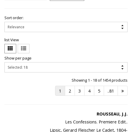
Sort order:
list View
Show per page
Showing 1 - 18 of 1454 products
1
2
3
4
5
..81
ROUSSEAU, J.J.
Les Confessions. Premiere Edit..
Lipsic, Gerard Fleischer Le Cadet, 1804-