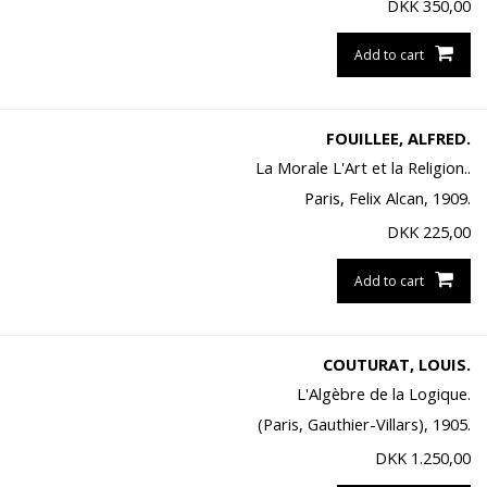
DKK
350,00
Add to cart
FOUILLEE, ALFRED.
La Morale L'Art et la Religion..
Paris, Felix Alcan, 1909.
DKK
225,00
Add to cart
COUTURAT, LOUIS.
L'Algèbre de la Logique.
(Paris, Gauthier-Villars), 1905.
DKK
1.250,00