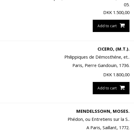
05.
DKK
1.500,00
Add to cart
CICERO, (M.T.).
Philippiques de Démosthéne, et..
Paris, Pierre Gandouin, 1736.
DKK
1.800,00
Add to cart
MENDELSSOHN, MOSES.
Phédon, ou Entretiens sur la S..
A Paris, Saillant, 1772.