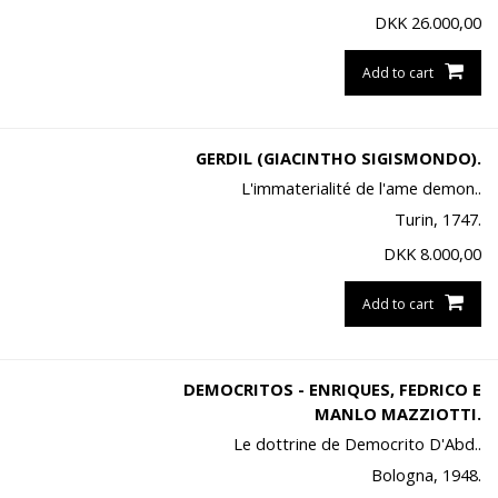
DKK
26.000,00
Add to cart
GERDIL (GIACINTHO SIGISMONDO).
L'immaterialité de l'ame demon..
Turin, 1747.
DKK
8.000,00
Add to cart
DEMOCRITOS - ENRIQUES, FEDRICO E
MANLO MAZZIOTTI.
Le dottrine de Democrito D'Abd..
Bologna, 1948.