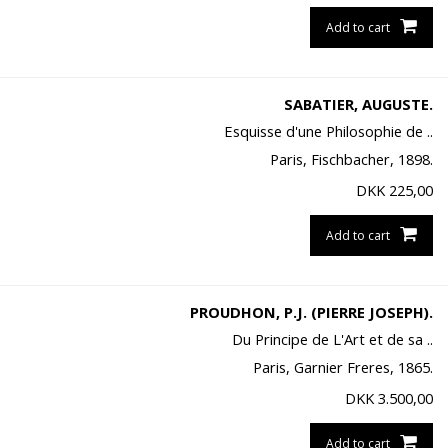
Add to cart
SABATIER, AUGUSTE.
Esquisse d'une Philosophie de ..
Paris, Fischbacher, 1898.
DKK
225,00
Add to cart
PROUDHON, P.J. (PIERRE JOSEPH).
Du Principe de L'Art et de sa ..
Paris, Garnier Freres, 1865.
DKK
3.500,00
Add to cart