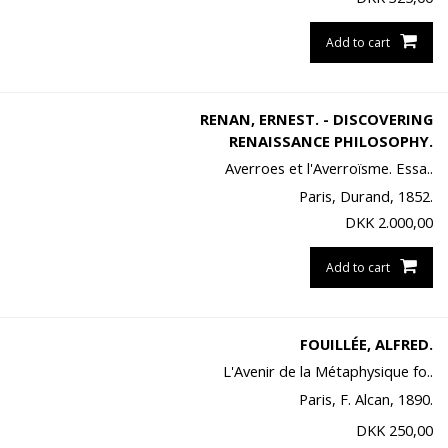
Add to cart
RENAN, ERNEST. - DISCOVERING
RENAISSANCE PHILOSOPHY.
Averroes et l'Averroïsme. Essa..
Paris, Durand, 1852.
DKK
2.000,00
Add to cart
FOUILLÉE, ALFRED.
L'Avenir de la Métaphysique fo..
Paris, F. Alcan, 1890.
DKK
250,00