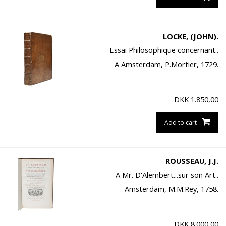
LOCKE, (JOHN).
Essai Philosophique concernant..
A Amsterdam, P.Mortier, 1729.
DKK
1.850,00
Add to cart
ROUSSEAU, J.J.
A Mr. D'Alembert...sur son Art..
Amsterdam, M.M.Rey, 1758.
DKK
8.000,00