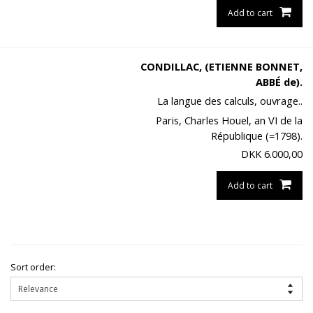
Add to cart
CONDILLAC, (ETIENNE BONNET,
ABBÉ de).
La langue des calculs, ouvrage..
Paris, Charles Houel, an VI de la
République (=1798).
DKK
6.000,00
Add to cart
Sort order: