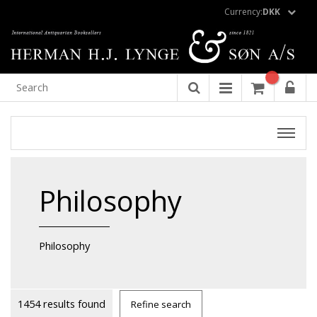
Currency:
DKK
Philosophy
Philosophy
1454 results found
Refine search