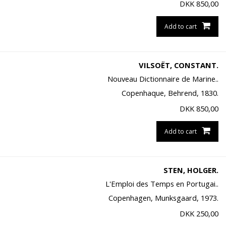
DKK
850,00
Add to cart
VILSOËT, CONSTANT.
Nouveau Dictionnaire de Marine..
Copenhaque, Behrend, 1830.
DKK
850,00
Add to cart
STEN, HOLGER.
L'Emploi des Temps en Portugai..
Copenhagen, Munksgaard, 1973.
DKK
250,00