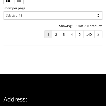
Show per page
Showing 1 - 18 of 708 products
1
2
3
4
5
..40
Address: