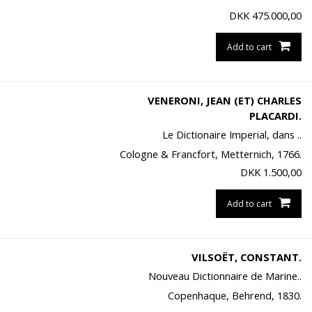
DKK
475.000,00
Add to cart
VENERONI, JEAN (ET) CHARLES
PLACARDI.
Le Dictionaire Imperial, dans ..
Cologne & Francfort, Metternich, 1766.
DKK
1.500,00
Add to cart
VILSOËT, CONSTANT.
Nouveau Dictionnaire de Marine..
Copenhaque, Behrend, 1830.