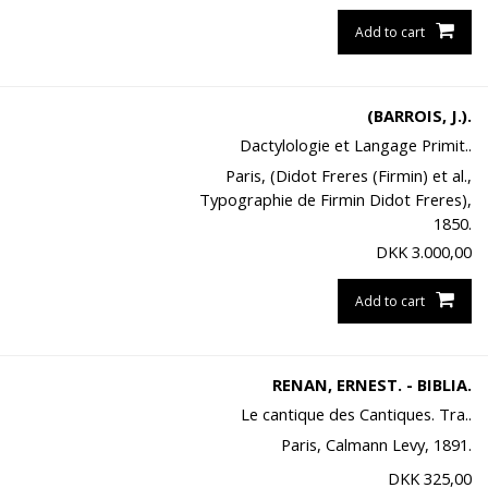
Add to cart
(BARROIS, J.).
Dactylologie et Langage Primit..
Paris, (Didot Freres (Firmin) et al.,
Typographie de Firmin Didot Freres),
1850.
DKK
3.000,00
Add to cart
RENAN, ERNEST. - BIBLIA.
Le cantique des Cantiques. Tra..
Paris, Calmann Levy, 1891.
DKK
325,00