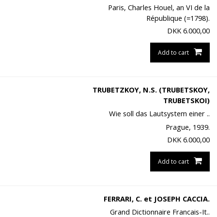
Paris, Charles Houel, an VI de la
République (=1798).
DKK
6.000,00
Add to cart
TRUBETZKOY, N.S. (TRUBETSKOY,
TRUBETSKOI)
Wie soll das Lautsystem einer ..
Prague, 1939.
DKK
6.000,00
Add to cart
FERRARI, C. et JOSEPH CACCIA.
Grand Dictionnaire Francais-It..