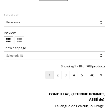
Sort order:
list View
Show per page
Showing 1 - 18 of 708 products
1
2
3
4
5
..40
CONDILLAC, (ETIENNE BONNET,
ABBÉ de).
La langue des calculs, ouvrage..