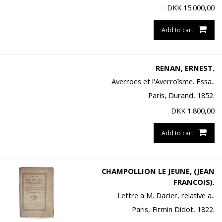
DKK
15.000,00
Add to cart
RENAN, ERNEST.
Averroes et l'Averroïsme. Essa..
Paris, Durand, 1852.
DKK
1.800,00
Add to cart
CHAMPOLLION LE JEUNE, (JEAN
FRANCOIS).
Lettre a M. Dacier, relative a..
Paris, Firmin Didot, 1822.