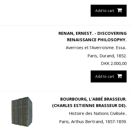
Add to cart
RENAN, ERNEST. - DISCOVERING
RENAISSANCE PHILOSOPHY.
Averroes et l'Averroïsme. Essa..
Paris, Durand, 1852.
DKK
2.000,00
Add to cart
BOURBOURG, L'ABBÉ BRASSEUR.
(CHARLES ESTIENNE BRASSEUR DE).
Histoire des Nations Civilisée..
Paris, Arthus Bertrand, 1857-1859.