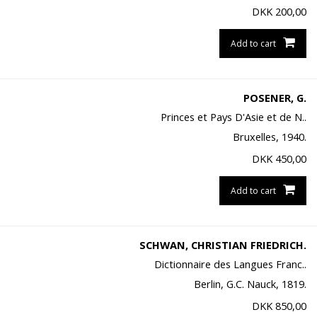
DKK
200,00
Add to cart
POSENER, G.
Princes et Pays D'Asie et de N..
Bruxelles, 1940.
DKK
450,00
Add to cart
SCHWAN, CHRISTIAN FRIEDRICH.
Dictionnaire des Langues Franc..
Berlin, G.C. Nauck, 1819.
DKK
850,00