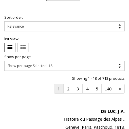
Sort order:
list View
Show per page
Showing 1 - 18 of 713 products
1
2
3
4
5
..40
DE LUC, J.A.
Histoire du Passage des Alpes ..
Geneve, Paris, Paschoud, 1818.