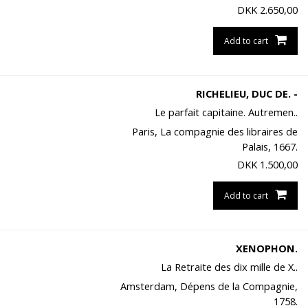
DKK
2.650,00
Add to cart
RICHELIEU, DUC DE. -
Le parfait capitaine. Autremen..
Paris, La compagnie des libraires de
Palais, 1667.
DKK
1.500,00
Add to cart
XENOPHON.
La Retraite des dix mille de X..
Amsterdam, Dépens de la Compagnie,
1758.