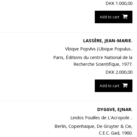
DKK
1.000,00
Add to cart
LASSÈRE, JEAN-MARIE.
Vbiqve Popvlvs (Ubique Populus..
Paris, Éditions du centre National de la
Recherche Scientifique, 1977.
DKK
2.000,00
Add to cart
DYGGVE, EJNAR.
Lindos Fouilles de L'Acropole ..
Berlin, Copenhaque, De Gruyter & Cie,
C.E.C. Gad, 1960.