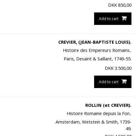
DKK
850,00
Add to cart
CREVIER, (JEAN-BAPTISTE LOUIS).
Histoire des Empereurs Romains..
Paris, Desaint & Saillant, 1749-55.
DKK
3.500,00
Add to cart
ROLLIN (et CREVIER).
Histoire Romaine depuis la Fon..
Amsterdam, Wetstein & Smith, 1739-
49.