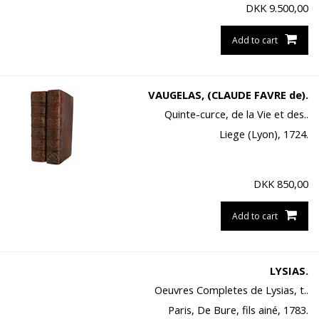
DKK
9.500,00
Add to cart
VAUGELAS, (CLAUDE FAVRE de).
Quinte-curce, de la Vie et des..
Liege (Lyon), 1724.
DKK
850,00
Add to cart
LYSIAS.
Oeuvres Completes de Lysias, t..
Paris, De Bure, fils ainé, 1783.