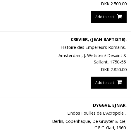
DKK
2.500,00
Add to cart
CREVIER, (JEAN BAPTISTE).
Histoire des Empereurs Romains..
Amsterdam, J. Wetstein/ Desaint &
Saillant, 1750-55.
DKK
2.850,00
Add to cart
DYGGVE, EJNAR.
Lindos Fouilles de L'Acropole ..
Berlin, Copenhaque, De Gruyter & Cie,
C.E.C. Gad, 1960.