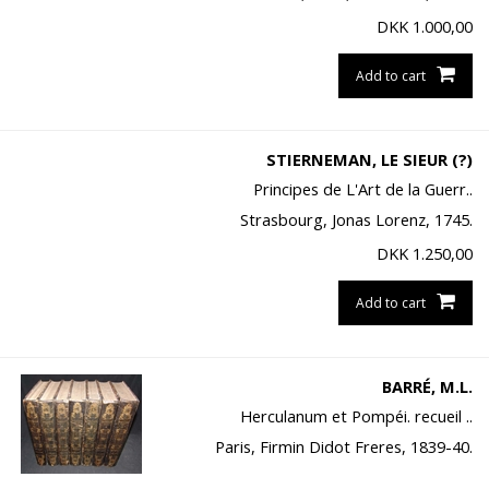
DKK
1.000,00
Add to cart
STIERNEMAN, LE SIEUR (?)
Principes de L'Art de la Guerr..
Strasbourg, Jonas Lorenz, 1745.
DKK
1.250,00
Add to cart
BARRÉ, M.L.
Herculanum et Pompéi. recueil ..
Paris, Firmin Didot Freres, 1839-40.