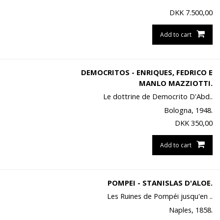
DKK
7.500,00
Add to cart
DEMOCRITOS - ENRIQUES, FEDRICO E
MANLO MAZZIOTTI.
Le dottrine de Democrito D'Abd..
Bologna, 1948.
DKK
350,00
Add to cart
POMPEI - STANISLAS D'ALOE.
Les Ruines de Pompéi jusqu'en ..
Naples, 1858.