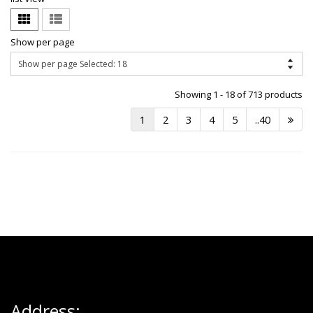
Show per page
Showing 1 - 18 of 713 products
1
2
3
4
5
..40
Address: