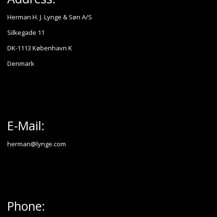
Herman H. J. Lynge & Søn A/S
Silkegade 11
DK-1113 København K
Denmark
E-Mail:
herman@lynge.com
Phone: