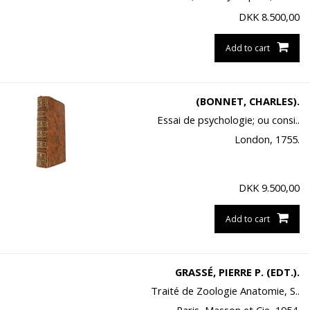
DKK
8.500,00
Add to cart
(BONNET, CHARLES).
Essai de psychologie; ou consi..
London, 1755.
DKK
9.500,00
Add to cart
GRASSÉ, PIERRE P. (EDT.).
Traité de Zoologie Anatomie, S..