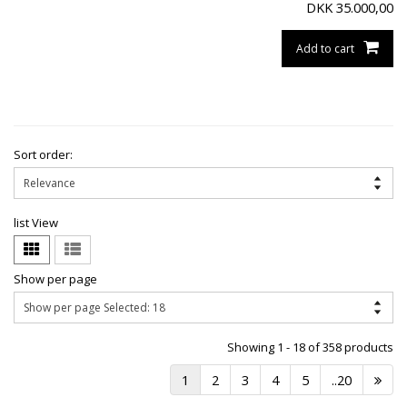
DKK
35.000,00
Add to cart
Sort order:
list View
Show per page
Showing 1 - 18 of 358 products
1
2
3
4
5
..20