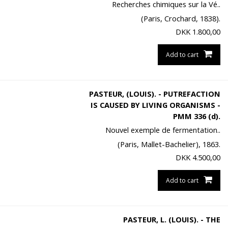
Recherches chimiques sur la Vé..
(Paris, Crochard, 1838).
DKK
1.800,00
Add to cart
PASTEUR, (LOUIS). - PUTREFACTION
IS CAUSED BY LIVING ORGANISMS -
PMM 336 (d).
Nouvel exemple de fermentation..
(Paris, Mallet-Bachelier), 1863.
DKK
4.500,00
Add to cart
PASTEUR, L. (LOUIS). - THE