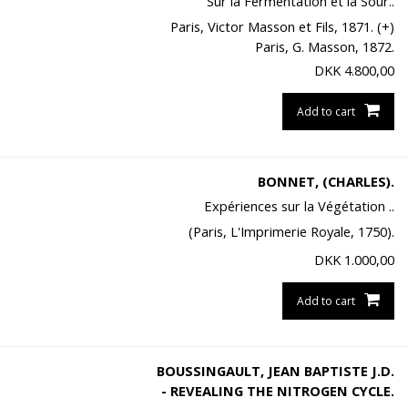
Sur la Fermentation et la Sour..
Paris, Victor Masson et Fils, 1871. (+)
Paris, G. Masson, 1872.
DKK
4.800,00
Add to cart
BONNET, (CHARLES).
Expériences sur la Végétation ..
(Paris, L'Imprimerie Royale, 1750).
DKK
1.000,00
Add to cart
BOUSSINGAULT, JEAN BAPTISTE J.D.
- REVEALING THE NITROGEN CYCLE.