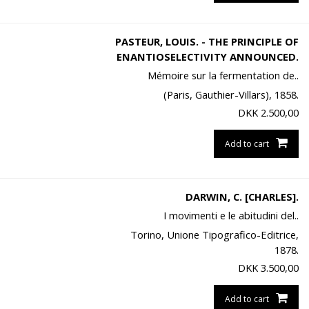
PASTEUR, LOUIS. - THE PRINCIPLE OF
ENANTIOSELECTIVITY ANNOUNCED.
Mémoire sur la fermentation de..
(Paris, Gauthier-Villars), 1858.
DKK
2.500,00
Add to cart
DARWIN, C. [CHARLES].
I movimenti e le abitudini del..
Torino, Unione Tipografico-Editrice,
1878.
DKK
3.500,00
Add to cart