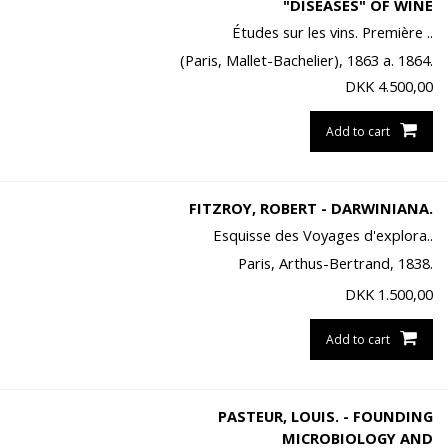
"DISEASES" OF WINE
Études sur les vins. Première ..
(Paris, Mallet-Bachelier), 1863 a. 1864.
DKK
4.500,00
Add to cart
FITZROY, ROBERT - DARWINIANA.
Esquisse des Voyages d'explora..
Paris, Arthus-Bertrand, 1838.
DKK
1.500,00
Add to cart
PASTEUR, LOUIS. - FOUNDING
MICROBIOLOGY AND