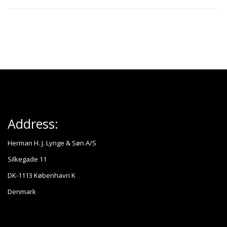
Address:
Herman H. J. Lynge & Søn A/S
Silkegade 11
DK-1113 København K
Denmark