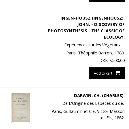
INGEN-HOUSZ (INGENHOUSZ),
JOHN. - DISCOVERY OF
PHOTOSYNTHESIS - THE CLASSIC OF
ECOLOGY.
Expériences sur les Végétaux, ..
Paris, Théophile Barrois, 1780.
DKK
7.500,00
Add to cart
DARWIN, CH. (CHARLES).
De L'Origine des Espèces ou de..
Paris, Guillaumin et Cie, Victor Masson
et Fils, 1862.