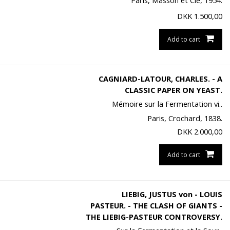
Paris, Masson et Cie, 1954.
DKK
1.500,00
Add to cart
CAGNIARD-LATOUR, CHARLES. - A
CLASSIC PAPER ON YEAST.
Mémoire sur la Fermentation vi..
Paris, Crochard, 1838.
DKK
2.000,00
Add to cart
LIEBIG, JUSTUS von - LOUIS
PASTEUR. - THE CLASH OF GIANTS -
THE LIEBIG-PASTEUR CONTROVERSY.