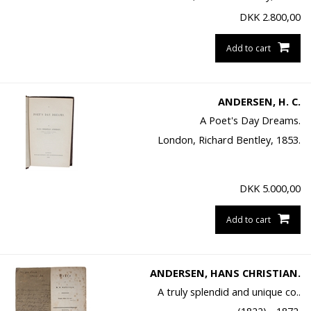
DKK
2.800,00
Add to cart
ANDERSEN, H. C.
A Poet's Day Dreams.
London, Richard Bentley, 1853.
DKK
5.000,00
Add to cart
ANDERSEN, HANS CHRISTIAN.
A truly splendid and unique co..