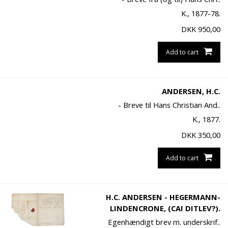
K., 1877-78.
DKK
950,00
Add to cart
ANDERSEN, H.C.
- Breve til Hans Christian And..
K., 1877.
DKK
350,00
Add to cart
H.C. ANDERSEN - HEGERMANN-
LINDENCRONE, (CAI DITLEV?).
Egenhændigt brev m. underskrif..