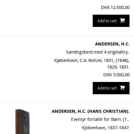
DKK
12.500,00
Add to cart
ANDERSEN, H.C.
Samlingsbind med 4 originaltry..
Kjøbenhavn, C.A. Reitzel, 1831, (1848),
1829, 1831.
DKK
5.000,00
Add to cart
ANDERSEN, H.C. (HANS CHRISTIAN).
Eventyr fortalte for Børn. (1...
Kjöbenhavn, 1837-1847.