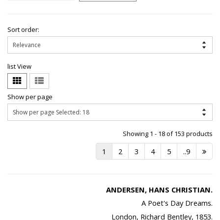
Sort order:
list View
Show per page
Showing 1 - 18 of 153 products
1
2
3
4
5
..9
ANDERSEN, HANS CHRISTIAN.
A Poet's Day Dreams.
London, Richard Bentley, 1853.