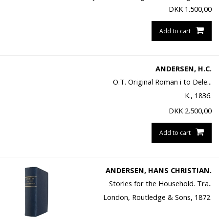
DKK
1.500,00
Add to cart
ANDERSEN, H.C.
O.T. Original Roman i to Dele...
K., 1836.
DKK
2.500,00
Add to cart
ANDERSEN, HANS CHRISTIAN.
Stories for the Household. Tra..
London, Routledge & Sons, 1872.