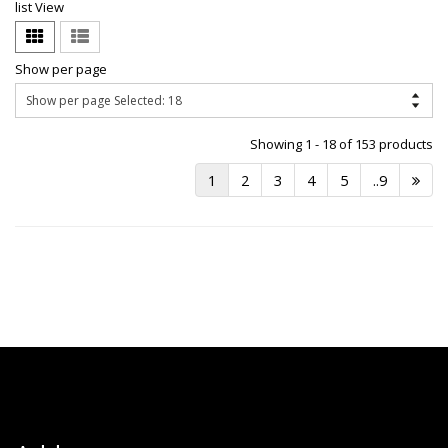
list View
Show per page
Showing 1 - 18 of 153 products
1
2
3
4
5
..9