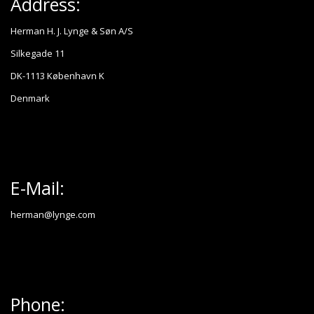
Address:
Herman H. J. Lynge & Søn A/S
Silkegade 11
DK-1113 København K
Denmark
E-Mail:
herman@lynge.com
Phone: