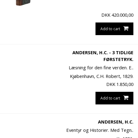
DKK
420.000,00
Add to cart
ANDERSEN, H.C. - 3 TIDLIGE
FØRSTETRYK.
Læsning for den fine verden. E..
Kjøbenhavn, C.H. Robert, 1829.
DKK
1.850,00
Add to cart
ANDERSEN, H.C.
Eventyr og Historier. Med Tegn..