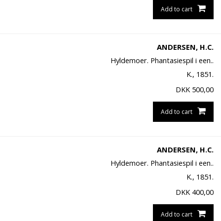
Add to cart
ANDERSEN, H.C.
Hyldemoer. Phantasiespil i een..
K., 1851.
DKK
500,00
Add to cart
ANDERSEN, H.C.
Hyldemoer. Phantasiespil i een..
K., 1851.
DKK
400,00
Add to cart