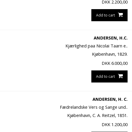
DKK
2.200,00
Add to cart
ANDERSEN, H.C.
Kjærlighed paa Nicolai Taarn e..
Kjøbenhavn, 1829.
DKK
6.000,00
Add to cart
ANDERSEN, H. C.
Fædrelandske Vers og Sange und..
Kjøbenhavn, C. A. Reitzel, 1851.
DKK
1.200,00