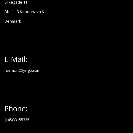
Silkegade 11
DK-1113 København K
Denmark
E-Mail:
herman@lynge.com
Phone:
(+45)33155335