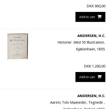
DKK
900,00
Add to cart
ANDERSEN, H.C.
Historier. Med 55 Illustration..
Kjøbenhavn, 1855.
DKK
1.200,00
Add to cart
ANDERSEN, H.C.
Aarets Tolv Maaneder, Tegnede ..