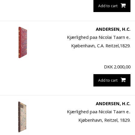
Add to cart
ANDERSEN, H.C.
Kjærlighed paa Nicolai Taarn e..
Kjøbenhavn, C.A. Reitzel,1829.
DKK
2.000,00
Add to cart
ANDERSEN, H.C.
Kjærlighed paa Nicolai Taarn e..
Kjøbenhavn, Reitzel, 1829.