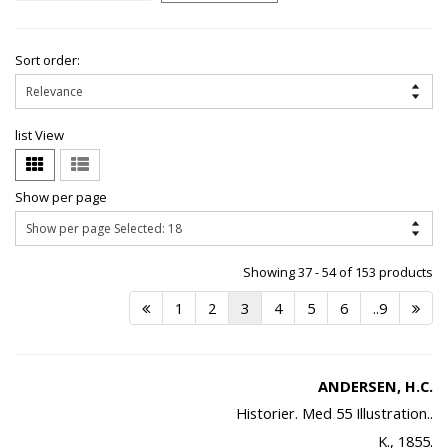
Sort order:
list View
Show per page
Showing 37 - 54 of 153 products
1
2
3
4
5
6
..9
ANDERSEN, H.C.
Historier. Med 55 Illustration..
K., 1855.