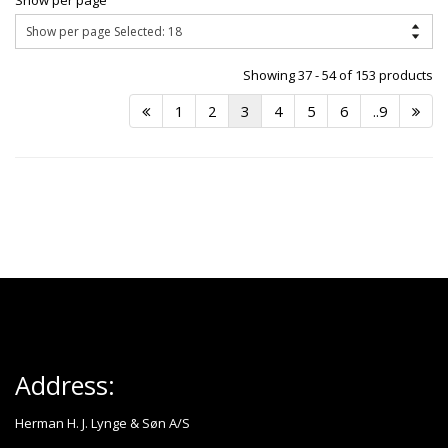
Show per page
Showing 37 - 54 of 153 products
1
2
3
4
5
6
..9
Address:
Herman H. J. Lynge & Søn A/S