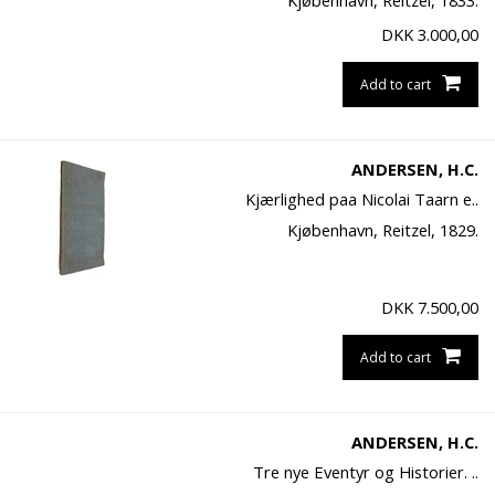
Kjøbenhavn, Reitzel, 1833.
DKK
3.000,00
Add to cart
ANDERSEN, H.C.
Kjærlighed paa Nicolai Taarn e..
Kjøbenhavn, Reitzel, 1829.
DKK
7.500,00
Add to cart
ANDERSEN, H.C.
Tre nye Eventyr og Historier. ..