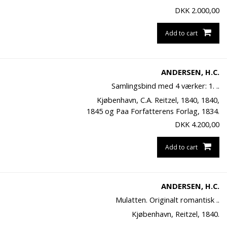
DKK
2.000,00
Add to cart
ANDERSEN, H.C.
Samlingsbind med 4 værker: 1. ..
Kjøbenhavn, C.A. Reitzel, 1840, 1840,
1845 og Paa Forfatterens Forlag, 1834.
DKK
4.200,00
Add to cart
ANDERSEN, H.C.
Mulatten. Originalt romantisk ..
Kjøbenhavn, Reitzel, 1840.