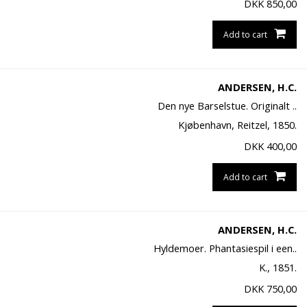
DKK
850,00
Add to cart
ANDERSEN, H.C.
Den nye Barselstue. Originalt ..
Kjøbenhavn, Reitzel, 1850.
DKK
400,00
Add to cart
ANDERSEN, H.C.
Hyldemoer. Phantasiespil i een..
K., 1851.
DKK
750,00