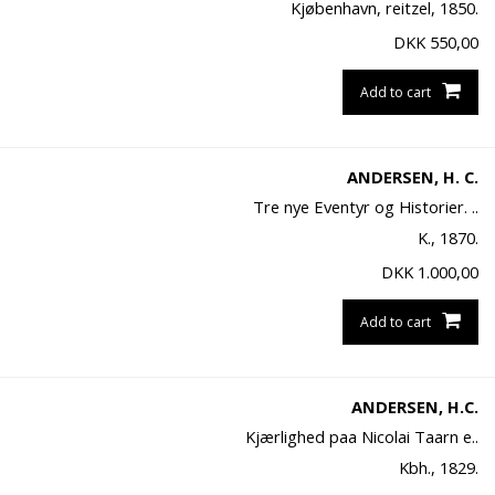
Kjøbenhavn, reitzel, 1850.
DKK
550,00
Add to cart
ANDERSEN, H. C.
Tre nye Eventyr og Historier. ..
K., 1870.
DKK
1.000,00
Add to cart
ANDERSEN, H.C.
Kjærlighed paa Nicolai Taarn e..
Kbh., 1829.