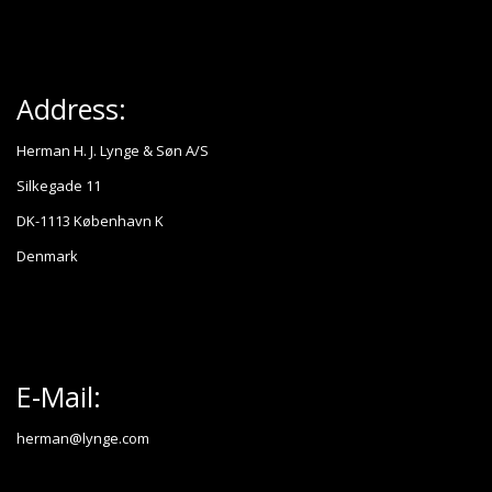
Address:
Herman H. J. Lynge & Søn A/S
Silkegade 11
DK-1113 København K
Denmark
E-Mail:
herman@lynge.com