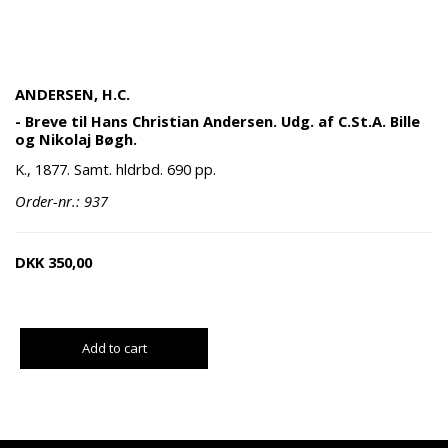
ANDERSEN, H.C.
- Breve til Hans Christian Andersen. Udg. af C.St.A. Bille
og Nikolaj Bøgh.
K., 1877. Samt. hldrbd. 690 pp.
Order-nr.: 937
DKK
350,00
Add to cart