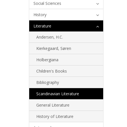
Social Sciences
History
Literature
Andersen, H.C.
Kierkegaard, Søren
Holbergiana
Children's Books
Bibliography
Scandinavian Literature
General Literature
History of Literature