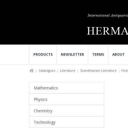
PRODUCTS
NEWSLETTER
TERMS
ABOUT
Catalogues
Literature
Scandinavian Literature
Fest
Mathematics
Physics
Chemistry
Technology