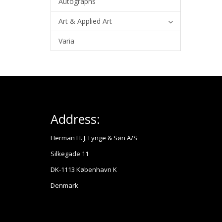
Autographs
Art & Applied Art
Varia
Address:
Herman H. J. Lynge & Søn A/S
Silkegade 11
DK-1113 København K
Denmark