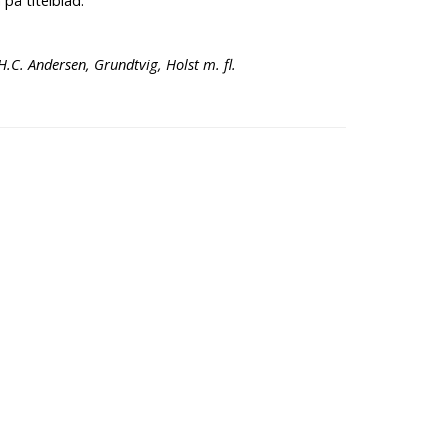
 på titelblad.
.C. Andersen, Grundtvig, Holst m. fl.