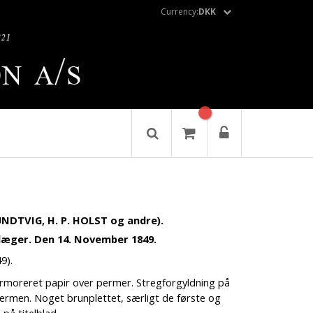
Currency:
DKK
RUNDTVIG, H. P. HOLST og andre).
æger. Den 14. November 1849.
9).
armoreret papir over permer. Stregforgyldning på
rpermen. Noget brunplettet, særligt de første og