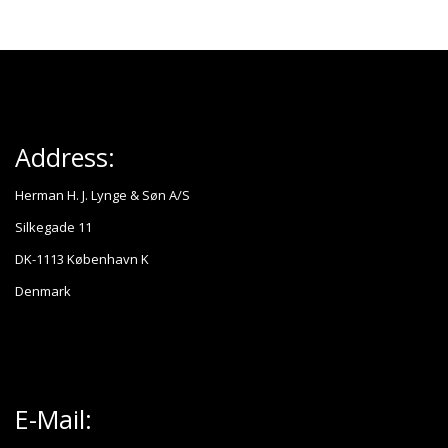
Address:
Herman H. J. Lynge & Søn A/S
Silkegade 11
DK-1113 København K
Denmark
E-Mail: