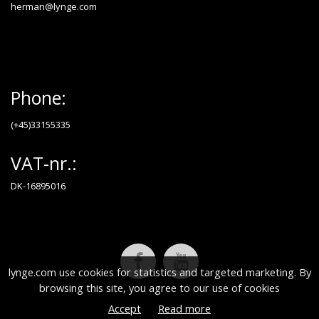
herman@lynge.com
Phone:
(+45)33155335
VAT-nr.:
DK-16895016
lynge.com use cookies for statistics and targeted marketing. By
browsing this site, you agree to our use of cookies
Accept
Read more