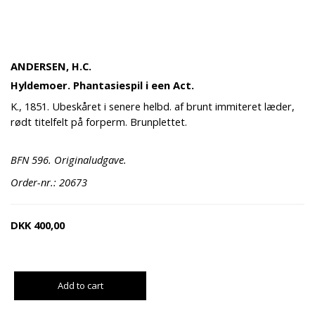
ANDERSEN, H.C.
Hyldemoer. Phantasiespil i een Act.
K., 1851. Ubeskåret i senere helbd. af brunt immiteret læder,
rødt titelfelt på forperm. Brunplettet.
BFN 596. Originaludgave.
Order-nr.: 20673
DKK
400,00
Add to cart