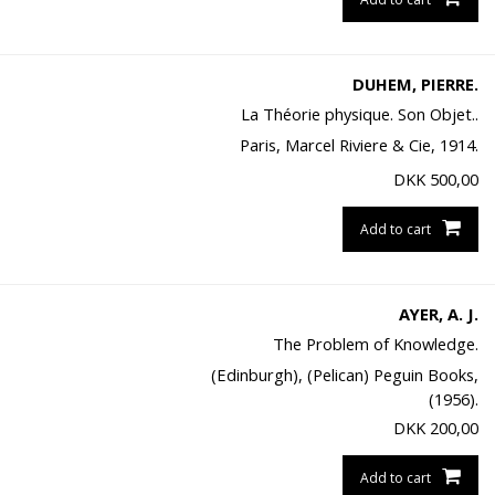
DUHEM, PIERRE.
La Théorie physique. Son Objet..
Paris, Marcel Riviere & Cie, 1914.
DKK
500,00
Add to cart
AYER, A. J.
The Problem of Knowledge.
(Edinburgh), (Pelican) Peguin Books,
(1956).
DKK
200,00
Add to cart