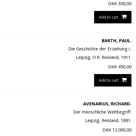
DKK
300,00
Add to cart
BARTH, PAUL.
Die Geschichte der Erziehung i..
Leipzig, O.R. Reisland, 1911.
DKK
450,00
Add to cart
AVENARIUS, RICHARD.
Der menschliche Weltbegriff.
Leipzig, Reisland, 1891.
DKK
12.000,00