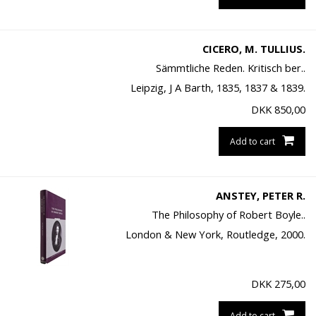
CICERO, M. TULLIUS.
Sämmtliche Reden. Kritisch ber..
Leipzig, J A Barth, 1835, 1837 & 1839.
DKK
850,00
Add to cart
ANSTEY, PETER R.
The Philosophy of Robert Boyle..
London & New York, Routledge, 2000.
DKK
275,00
Add to cart