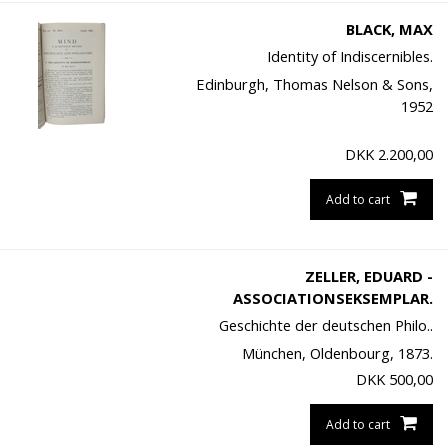
BLACK, MAX
Identity of Indiscernibles.
Edinburgh, Thomas Nelson & Sons,
1952
DKK
2.200,00
Add to cart
ZELLER, EDUARD -
ASSOCIATIONSEKSEMPLAR.
Geschichte der deutschen Philo..
München, Oldenbourg, 1873.
DKK
500,00
Add to cart