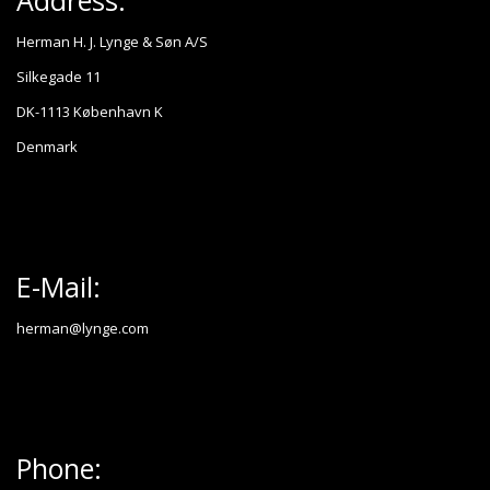
Address:
Herman H. J. Lynge & Søn A/S
Silkegade 11
DK-1113 København K
Denmark
E-Mail:
herman@lynge.com
Phone: