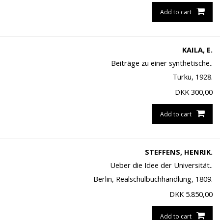
Add to cart
KAILA, E.
Beiträge zu einer synthetische..
Turku, 1928.
DKK
300,00
Add to cart
STEFFENS, HENRIK.
Ueber die Idee der Universität..
Berlin, Realschulbuchhandlung, 1809.
DKK
5.850,00
Add to cart