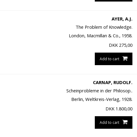
AYER, A.J.
The Problem of Knowledge.
London, Macmillan & Co., 1958.
DKK
275,00
Add to cart
CARNAP, RUDOLF.
Scheinprobleme in der Philosop..
Berlin, Weltkreis-Verlag, 1928.
DKK
1.800,00
Add to cart