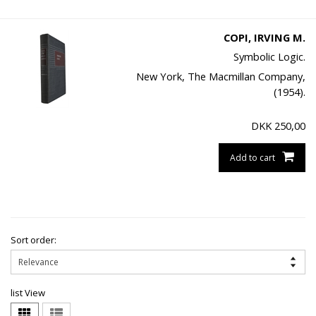
COPI, IRVING M.
Symbolic Logic.
New York, The Macmillan Company,
(1954).
DKK
250,00
Add to cart
Sort order:
list View