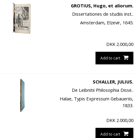
GROTIUS, Hugo, et aliorum.
Dissertationes de studiis inst..
Amsterdam, Elzevir, 1645.
DKK
2.000,00
Add to cart
SCHALLER, JULIUS.
De Leibnitii Philosophia Disse..
Halae, Typis Expressum Gebaueriis,
1833.
DKK
2.000,00
Add to cart