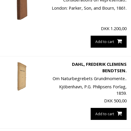
London: Parker, Son, and Bourn, 1861.
DKK
1.200,00
Add to cart
DAHL, FREDERIK CLEMENS
BENDTSEN.
Om Naturbegrebets Grundmomente..
Kjöbenhavn, P.G. Philipsens Forlag,
1859.
DKK
500,00
Add to cart