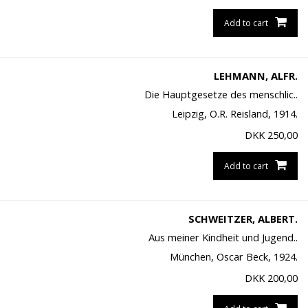
Add to cart
LEHMANN, ALFR.
Die Hauptgesetze des menschlic..
Leipzig, O.R. Reisland, 1914.
DKK
250,00
Add to cart
SCHWEITZER, ALBERT.
Aus meiner Kindheit und Jugend..
München, Oscar Beck, 1924.
DKK
200,00