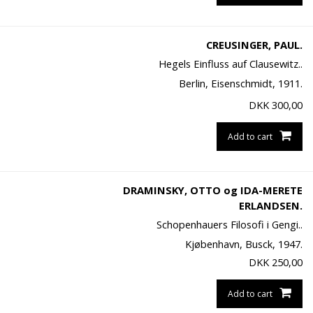
CREUSINGER, PAUL.
Hegels Einfluss auf Clausewitz..
Berlin, Eisenschmidt, 1911.
DKK
300,00
Add to cart
DRAMINSKY, OTTO og IDA-MERETE
ERLANDSEN.
Schopenhauers Filosofi i Gengi..
Kjøbenhavn, Busck, 1947.
DKK
250,00
Add to cart