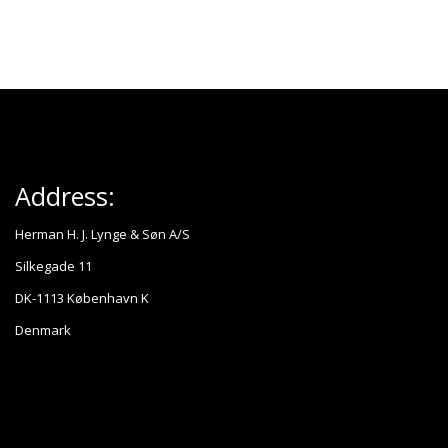
Address:
Herman H. J. Lynge & Søn A/S
Silkegade 11
DK-1113 København K
Denmark