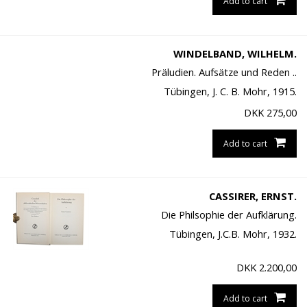
Add to cart
WINDELBAND, WILHELM.
Präludien. Aufsätze und Reden ..
Tübingen, J. C. B. Mohr, 1915.
DKK
275,00
Add to cart
CASSIRER, ERNST.
Die Philsophie der Aufklärung.
Tübingen, J.C.B. Mohr, 1932.
DKK
2.200,00
Add to cart