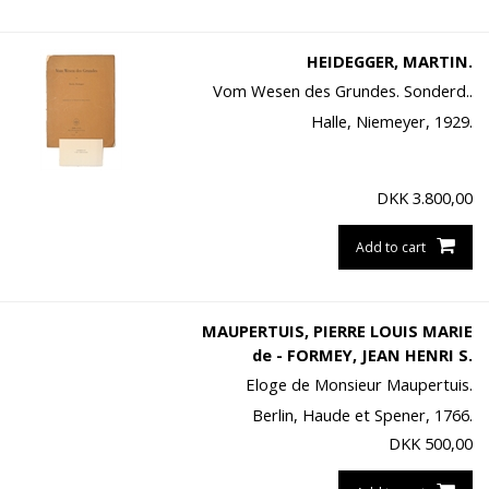
HEIDEGGER, MARTIN.
Vom Wesen des Grundes. Sonderd..
Halle, Niemeyer, 1929.
DKK
3.800,00
Add to cart
MAUPERTUIS, PIERRE LOUIS MARIE
de - FORMEY, JEAN HENRI S.
Eloge de Monsieur Maupertuis.
Berlin, Haude et Spener, 1766.
DKK
500,00