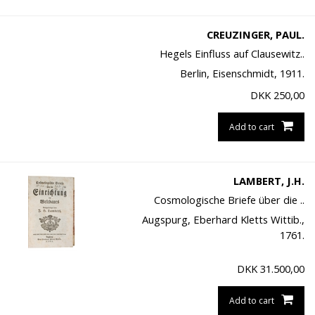
CREUZINGER, PAUL.
Hegels Einfluss auf Clausewitz..
Berlin, Eisenschmidt, 1911.
DKK
250,00
Add to cart
LAMBERT, J.H.
Cosmologische Briefe über die ..
Augspurg, Eberhard Kletts Wittib.,
1761.
DKK
31.500,00
Add to cart