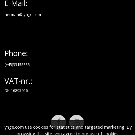
E-Mail:
herman@lynge.com
Phone:
(+45)33155335
VAT-nr.:
DK-16895016
lynge.com use cookies for statistics and targeted marketing. By
browsing this site, you agree to our use of cookies