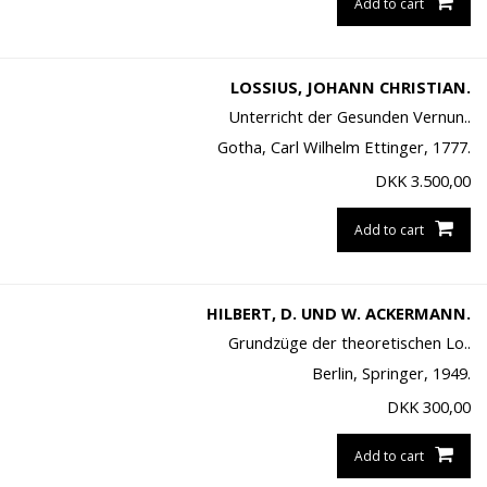
Add to cart
LOSSIUS, JOHANN CHRISTIAN.
Unterricht der Gesunden Vernun..
Gotha, Carl Wilhelm Ettinger, 1777.
DKK
3.500,00
Add to cart
HILBERT, D. UND W. ACKERMANN.
Grundzüge der theoretischen Lo..
Berlin, Springer, 1949.
DKK
300,00
Add to cart