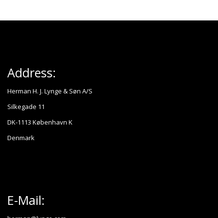
Address:
Herman H. J. Lynge & Søn A/S
Silkegade 11
DK-1113 København K
Denmark
E-Mail: