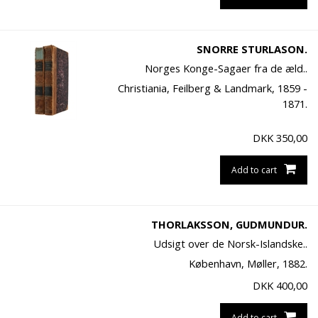
SNORRE STURLASON.
Norges Konge-Sagaer fra de æld..
Christiania, Feilberg & Landmark, 1859 -
1871.
DKK
350,00
Add to cart
THORLAKSSON, GUDMUNDUR.
Udsigt over de Norsk-Islandske..
København, Møller, 1882.
DKK
400,00
Add to cart