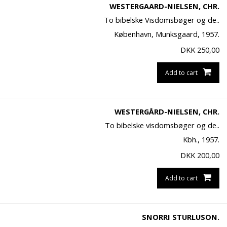
WESTERGAARD-NIELSEN, CHR.
To bibelske Visdomsbøger og de..
København, Munksgaard, 1957.
DKK
250,00
Add to cart
WESTERGÅRD-NIELSEN, CHR.
To bibelske visdomsbøger og de..
Kbh., 1957.
DKK
200,00
Add to cart
SNORRI STURLUSON.