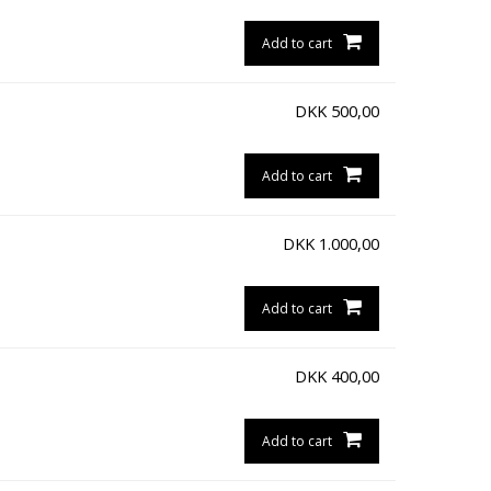
Add to cart
DKK
500,00
Add to cart
DKK
1.000,00
Add to cart
DKK
400,00
Add to cart