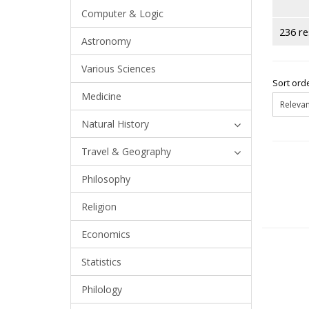
Computer & Logic
236 re
Astronomy
Various Sciences
Sort orde
Medicine
Natural History
Travel & Geography
Philosophy
Religion
Economics
Statistics
Philology