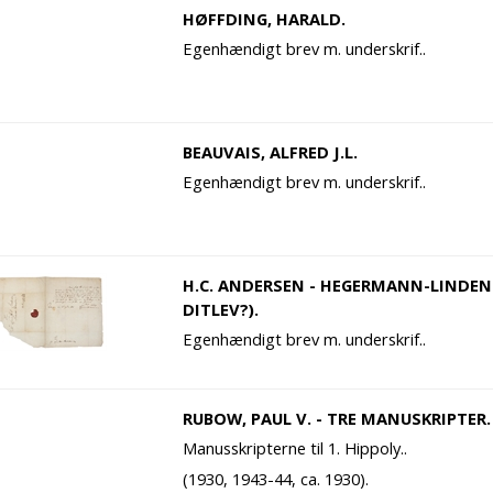
HØFFDING, HARALD.
Egenhændigt brev m. underskrif..
BEAUVAIS, ALFRED J.L.
Egenhændigt brev m. underskrif..
H.C. ANDERSEN - HEGERMANN-LINDEN
DITLEV?).
Egenhændigt brev m. underskrif..
RUBOW, PAUL V. - TRE MANUSKRIPTER.
Manusskripterne til 1. Hippoly..
(1930, 1943-44, ca. 1930).