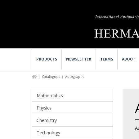
PRODUCTS
NEWSLETTER
TERMS
ABOUT
Catalogues
Autographs
Mathematics
Physics
Chemistry
A
Technology