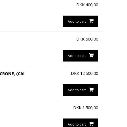
DKK
400,00
Add to cart
DKK
500,00
Add to cart
DKK
12.500,00
CRONE, (CAI
Add to cart
DKK
1.500,00
Add to cart