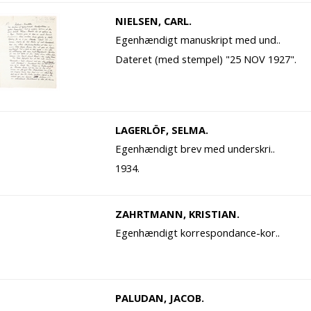
NIELSEN, CARL.
Egenhændigt manuskript med und..
Dateret (med stempel) "25 NOV 1927".
LAGERLÖF, SELMA.
Egenhændigt brev med underskri..
1934.
ZAHRTMANN, KRISTIAN.
Egenhændigt korrespondance-kor..
PALUDAN, JACOB.