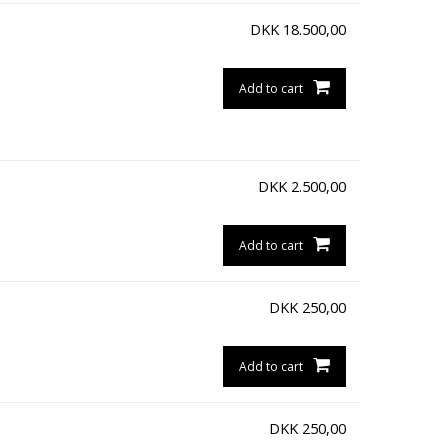
DKK
18.500,00
Add to cart
DKK
2.500,00
Add to cart
DKK
250,00
Add to cart
DKK
250,00