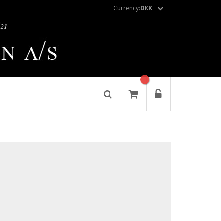
Currency:
DKK