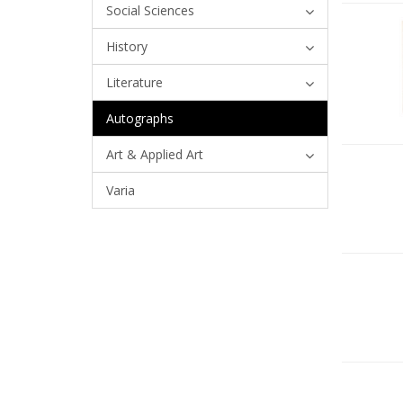
Social Sciences
History
Literature
Autographs
Art & Applied Art
Varia