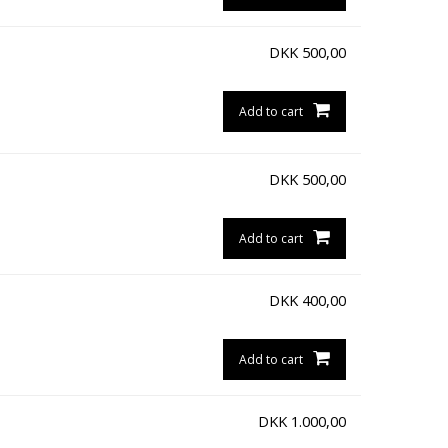
DKK
500,00
Add to cart
DKK
500,00
Add to cart
DKK
400,00
Add to cart
DKK
1.000,00