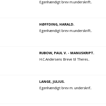
Egenhændigt brev m.underskrift..
HØFFDING, HARALD.
Egenhændigt brev m.underskrift..
RUBOW, PAUL V. - MANUSKRIPT.
H.C.Andersens Breve til Theres..
LANGE, JULIUS.
Egenhændigt brev m. underskrif..