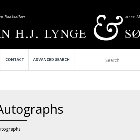
CONTACT
ADVANCED SEARCH
Autographs
utographs