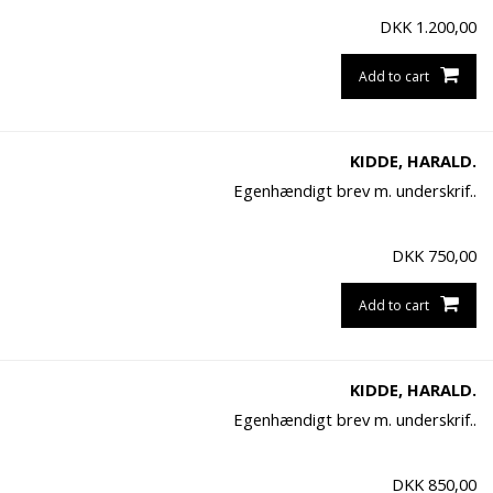
DKK
1.200,00
Add to cart
KIDDE, HARALD.
Egenhændigt brev m. underskrif..
DKK
750,00
Add to cart
KIDDE, HARALD.
Egenhændigt brev m. underskrif..
DKK
850,00