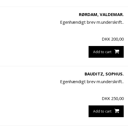
RØRDAM, VALDEMAR.
Egenhændigt brev m.underskrift..
DKK
200,00
Add to cart
BAUDITZ, SOPHUS.
Egenhændigt brev m.underskrift..
DKK
250,00
Add to cart