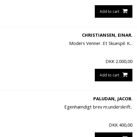
Add to cart
CHRISTIANSEN, EINAR.
Moders Venner. Et Skuespil. K...
DKK
2.000,00
Add to cart
PALUDAN, JACOB.
Egenhændigt brev m.underskrift..
DKK
400,00