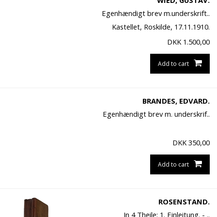
WIED, GUSTAV.
Egenhændigt brev m.underskrift..
Kastellet, Roskilde, 17.11.1910.
DKK
1.500,00
Add to cart
BRANDES, EDVARD.
Egenhændigt brev m. underskrif..
DKK
350,00
Add to cart
ROSENSTAND.
In 4 Theile: 1. Einleitung. - ..