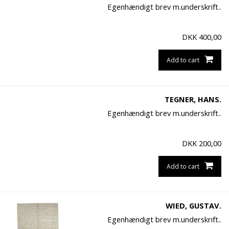
Egenhændigt brev m.underskrift..
DKK
400,00
Add to cart
TEGNER, HANS.
Egenhændigt brev m.underskrift..
DKK
200,00
Add to cart
WIED, GUSTAV.
Egenhændigt brev m.underskrift..