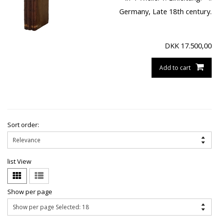
Germany, Late 18th century.
DKK
17.500,00
Add to cart
Sort order:
list View
Show per page