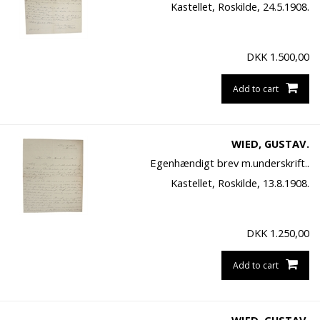
Kastellet, Roskilde, 24.5.1908.
DKK
1.500,00
Add to cart
WIED, GUSTAV.
Egenhændigt brev m.underskrift..
Kastellet, Roskilde, 13.8.1908.
DKK
1.250,00
Add to cart