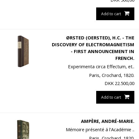
Add to cart
ØRSTED (OERSTED), H.C. - THE
DISCOVERY OF ELECTROMAGNETISM
- FIRST ANNOUNCEMENT IN
FRENCH.
Experimenta circa Effectum, et..
Paris, Crochard, 1820.
DKK
22.500,00
Add to cart
AMPÈRE, ANDRÉ-MARIE.
Mémoire présenté á l'Académie ..
Paris, Crochard, 1820.