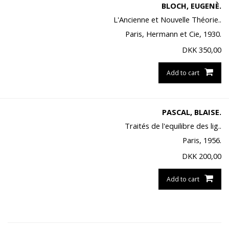
BLOCH, EUGENÈ.
L'Ancienne et Nouvelle Théorie..
Paris, Hermann et Cie, 1930.
DKK
350,00
Add to cart
PASCAL, BLAISE.
Traités de l'equilibre des lig..
Paris, 1956.
DKK
200,00
Add to cart