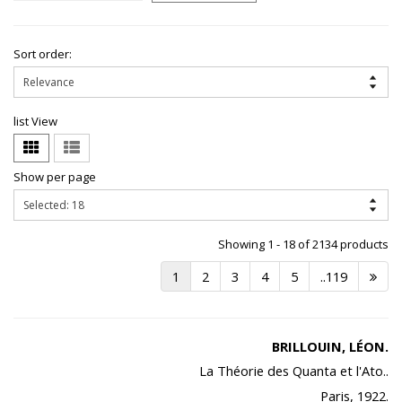
Sort order:
list View
Show per page
Showing 1 - 18 of 2134 products
1
2
3
4
5
..119
BRILLOUIN, LÉON.
La Théorie des Quanta et l'Ato..
Paris, 1922.