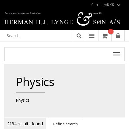
Currency:
DKK
Physics
Physics
2134 results found
Refine search