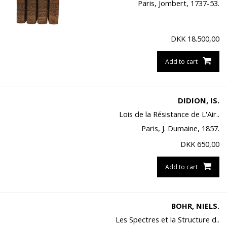
Paris, Jombert, 1737-53.
DKK
18.500,00
Add to cart
DIDION, IS.
Lois de la Résistance de L'Air..
Paris, J. Dumaine, 1857.
DKK
650,00
Add to cart
BOHR, NIELS.
Les Spectres et la Structure d..