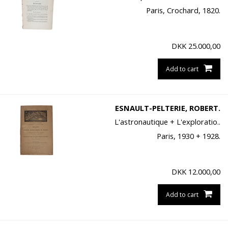
Paris, Crochard, 1820.
DKK
25.000,00
Add to cart
ESNAULT-PELTERIE, ROBERT.
L'astronautique + L'exploratio..
Paris, 1930 + 1928.
DKK
12.000,00
Add to cart