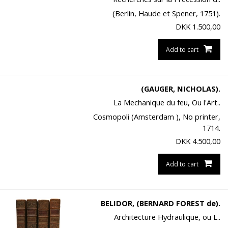
(Berlin, Haude et Spener, 1751).
DKK
1.500,00
Add to cart
(GAUGER, NICHOLAS).
La Mechanique du feu, Ou l'Art..
Cosmopoli (Amsterdam ), No printer,
1714.
DKK
4.500,00
Add to cart
BELIDOR, (BERNARD FOREST de).
Architecture Hydraulique, ou L..