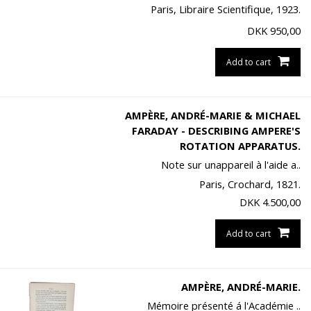
Paris, Libraire Scientifique, 1923.
DKK
950,00
Add to cart
AMPÈRE, ANDRÉ-MARIE & MICHAEL
FARADAY - DESCRIBING AMPERE'S
ROTATION APPARATUS.
Note sur unappareil à l'aide a..
Paris, Crochard, 1821.
DKK
4.500,00
Add to cart
AMPÈRE, ANDRÉ-MARIE.
Mémoire présenté á l'Académie ..