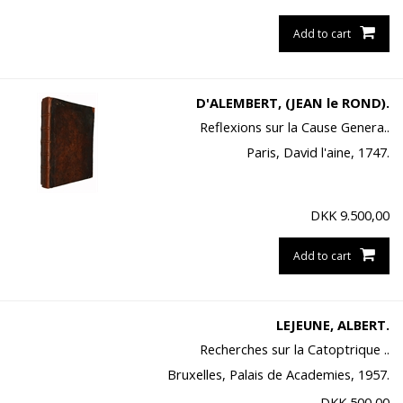
Add to cart
D'ALEMBERT, (JEAN le ROND).
Reflexions sur la Cause Genera..
Paris, David l'aine, 1747.
DKK
9.500,00
Add to cart
LEJEUNE, ALBERT.
Recherches sur la Catoptrique ..
Bruxelles, Palais de Academies, 1957.
DKK
500,00