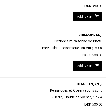
DKK
350,00
Add to cart
BRISSON, M.J.
Dictionnaire raisonné de Physi..
Paris, Libr. Économique, An VIII (1800).
DKK
8.500,00
Add to cart
BEGUELIN, (N.).
Remarques et Observations sur ..
(Berlin, Haude et Spener, 1766).
DKK
500,00