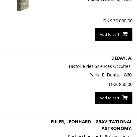
DKK
30.000,00
Add to cart
DEBAY, A.
Histoire des Sciences Occultes..
Paris, E. Dentu, 1860.
DKK
850,00
Add to cart
EULER, LEONHARD - GRAVITATIONAL
ASTRONOMY.
Recherches sur la Précession d..