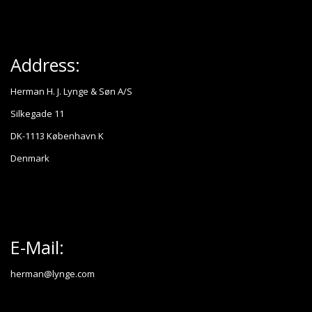
Address:
Herman H. J. Lynge & Søn A/S
Silkegade 11
DK-1113 København K
Denmark
E-Mail:
herman@lynge.com