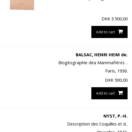
DKK
3.500,00
Add to cart
BALSAC, HENRI HEIM de.
Biogéographie dea Mammafières ..
Paris, 1936.
DKK
500,00
Add to cart
NYST, P.-H.
Description des Coquilles et d..