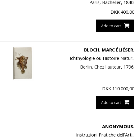
Paris, Bachelier, 1840.
DKK
400,00
Add to cart
BLOCH, MARC ÉLIÉSER.
Ichthyologie ou Histoire Natur..
Berlin, Chez l'auteur, 1796.
DKK
110.000,00
Add to cart
ANONYMOUS.
Instruzioni Pratiche dell'Arti..