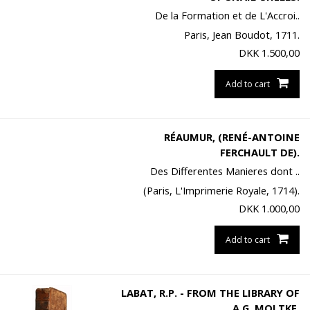
De la Formation et de L'Accroi..
Paris, Jean Boudot, 1711.
DKK
1.500,00
Add to cart
RÉAUMUR, (RENÉ-ANTOINE
FERCHAULT DE).
Des Differentes Manieres dont ..
(Paris, L'Imprimerie Royale, 1714).
DKK
1.000,00
Add to cart
LABAT, R.P. - FROM THE LIBRARY OF
A.G. MOLTKE.