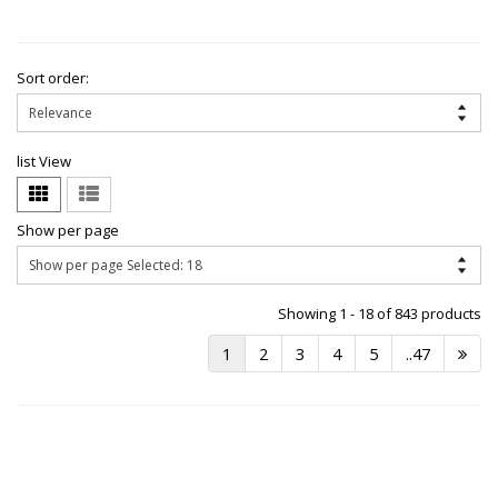
Sort order:
list View
Show per page
Showing 1 - 18 of 843 products
1
2
3
4
5
..47