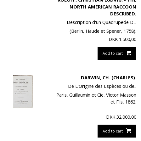
NORTH AMERICAN RACCOON
DESCRIBED.
Description d'un Quadrupede D'..
(Berlin, Haude et Spener, 1758).
DKK
1.500,00
Add to cart
DARWIN, CH. (CHARLES).
De L'Origine des Espèces ou de..
Paris, Guillaumin et Cie, Victor Masson
et Fils, 1862.
DKK
32.000,00
Add to cart