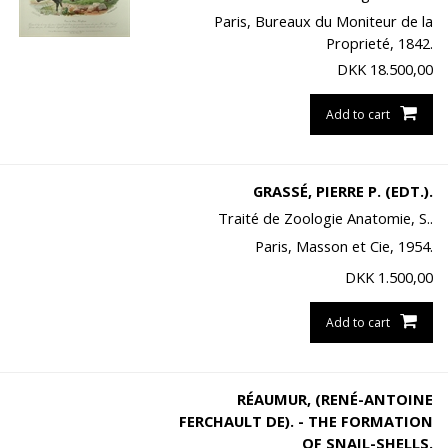
Paris, Bureaux du Moniteur de la
Proprieté, 1842.
DKK
18.500,00
Add to cart
GRASSÉ, PIERRE P. (EDT.).
Traité de Zoologie Anatomie, S..
Paris, Masson et Cie, 1954.
DKK
1.500,00
Add to cart
RÉAUMUR, (RENÉ-ANTOINE
FERCHAULT DE). - THE FORMATION
OF SNAIL-SHELLS.