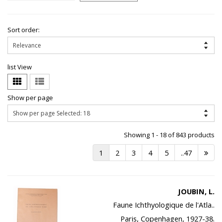
Sort order:
list View
Show per page
Showing 1 - 18 of 843 products
1
2
3
4
5
..47
JOUBIN, L.
Faune Ichthyologique de l'Atla..
Paris, Copenhagen, 1927-38.