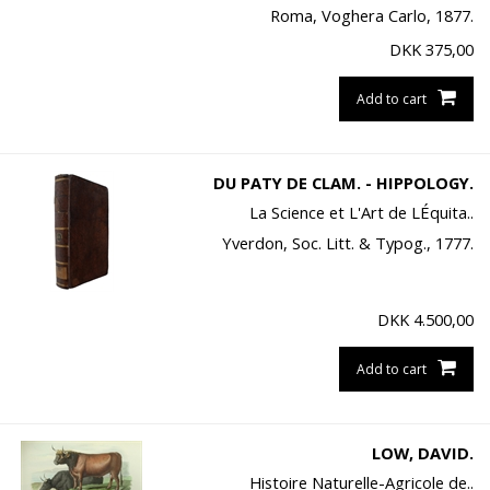
Roma, Voghera Carlo, 1877.
DKK
375,00
Add to cart
DU PATY DE CLAM. - HIPPOLOGY.
La Science et L'Art de LÉquita..
Yverdon, Soc. Litt. & Typog., 1777.
DKK
4.500,00
Add to cart
LOW, DAVID.
Histoire Naturelle-Agricole de..