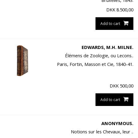
Bruxelles, 1843.
DKK
8.500,00
Add to cart
EDWARDS, M.H. MILNE.
Élémens de Zoologie, ou Lecons..
Paris, Fortin, Masson et Cie, 1840-41.
DKK
500,00
Add to cart
ANONYMOUS.
Notions sur les Chevaux, leur ..