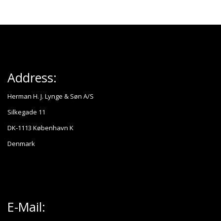
Address:
Herman H. J. Lynge & Søn A/S
Silkegade 11
DK-1113 København K
Denmark
E-Mail: