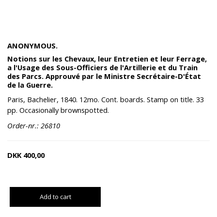
ANONYMOUS.
Notions sur les Chevaux, leur Entretien et leur Ferrage,
a l'Usage des Sous-Officiers de l'Artillerie et du Train
des Parcs. Approuvé par le Ministre Secrétaire-D'État
de la Guerre.
Paris, Bachelier, 1840. 12mo. Cont. boards. Stamp on title. 33
pp. Occasionally brownspotted.
Order-nr.: 26810
DKK
400,00
Add to cart