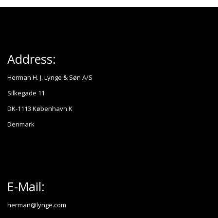
Address:
Herman H. J. Lynge & Søn A/S
Silkegade 11
DK-1113 København K
Denmark
E-Mail:
herman@lynge.com