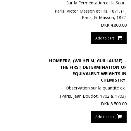
Sur la Fermentation et la Sour..
Paris, Victor Masson et Fils, 1871. (+)
Paris, G. Masson, 1872.
DKK
4.800,00
Add to cart
HOMBERG, (WILHELM, GUILLAUME). -
THE FIRST DETERMINATION OF
EQUIVALENT WEIGHTS IN
CHEMISTRY.
Observation sur la quantite ex..
(Paris, Jean Boudot, 1702 a. 1703).
DKK
3.500,00
Add to cart