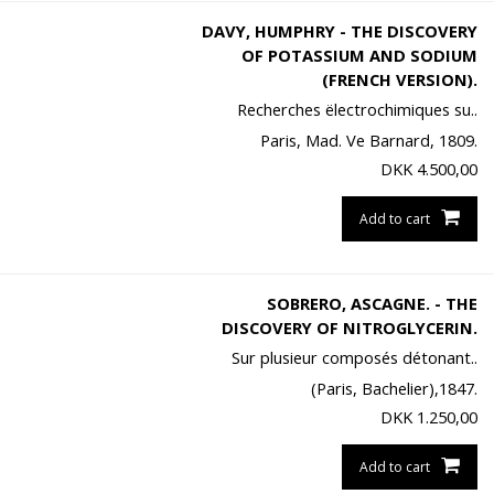
DAVY, HUMPHRY - THE DISCOVERY
OF POTASSIUM AND SODIUM
(FRENCH VERSION).
Recherches ëlectrochimiques su..
Paris, Mad. Ve Barnard, 1809.
DKK
4.500,00
Add to cart
SOBRERO, ASCAGNE. - THE
DISCOVERY OF NITROGLYCERIN.
Sur plusieur composés détonant..
(Paris, Bachelier),1847.
DKK
1.250,00
Add to cart