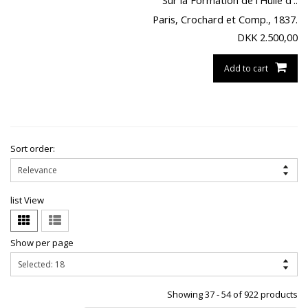
Sur la Formation de l'Huile d'..
Paris, Crochard et Comp., 1837.
DKK
2.500,00
Add to cart
Sort order:
list View
Show per page
Showing 37 - 54 of 922 products