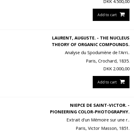
DKK
4.500,00
Add to cart
LAURENT, AUGUSTE. - THE NUCLEUS
THEORY OF ORGANIC COMPOUNDS.
Analyse du Spodumène de l'Arri..
Paris, Crochard, 1835.
DKK
2.000,00
Add to cart
NIEPCE DE SAINT-VICTOR. -
PIONEERING COLOR-PHOTOGRAPHY.
Extrait d'un Mémoire sur une r..
Paris, Victor Masson, 1851.