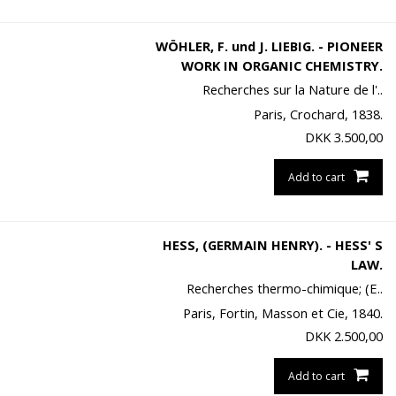
WÖHLER, F. und J. LIEBIG. - PIONEER
WORK IN ORGANIC CHEMISTRY.
Recherches sur la Nature de l'..
Paris, Crochard, 1838.
DKK
3.500,00
Add to cart
HESS, (GERMAIN HENRY). - HESS' S
LAW.
Recherches thermo-chimique; (E..
Paris, Fortin, Masson et Cie, 1840.
DKK
2.500,00
Add to cart