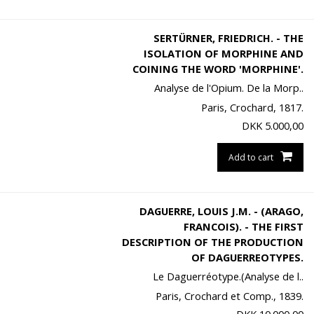
SERTÜRNER, FRIEDRICH. - THE
ISOLATION OF MORPHINE AND
COINING THE WORD 'MORPHINE'.
Analyse de l'Opium. De la Morp..
Paris, Crochard, 1817.
DKK
5.000,00
Add to cart
DAGUERRE, LOUIS J.M. - (ARAGO,
FRANCOIS). - THE FIRST
DESCRIPTION OF THE PRODUCTION
OF DAGUERREOTYPES.
Le Daguerréotype.(Analyse de l..
Paris, Crochard et Comp., 1839.