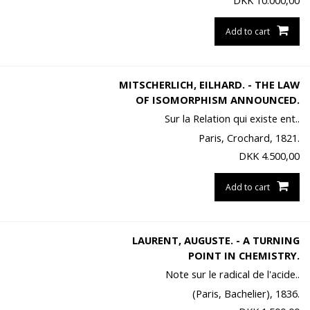
DKK
10.000,00
Add to cart
MITSCHERLICH, EILHARD. - THE LAW
OF ISOMORPHISM ANNOUNCED.
Sur la Relation qui existe ent..
Paris, Crochard, 1821.
DKK
4.500,00
Add to cart
LAURENT, AUGUSTE. - A TURNING
POINT IN CHEMISTRY.
Note sur le radical de l'acide..
(Paris, Bachelier), 1836.