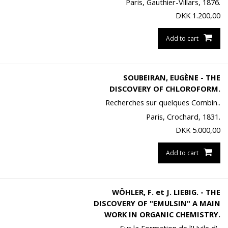
Paris, Gauthier-Villars, 1876.
DKK
1.200,00
Add to cart
SOUBEIRAN, EUGÈNE - THE
DISCOVERY OF CHLOROFORM.
Recherches sur quelques Combin..
Paris, Crochard, 1831.
DKK
5.000,00
Add to cart
WÖHLER, F. et J. LIEBIG. - THE
DISCOVERY OF "EMULSIN" A MAIN
WORK IN ORGANIC CHEMISTRY.