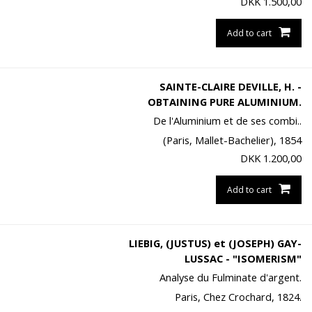
DKK
1.500,00
Add to cart
SAINTE-CLAIRE DEVILLE, H. -
OBTAINING PURE ALUMINIUM.
De l'Aluminium et de ses combi..
(Paris, Mallet-Bachelier), 1854
DKK
1.200,00
Add to cart
LIEBIG, (JUSTUS) et (JOSEPH) GAY-
LUSSAC - "ISOMERISM"
Analyse du Fulminate d'argent.
Paris, Chez Crochard, 1824.