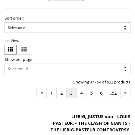
Sort order:
list View
Show per page
Showing 37 - 54 of 922 products
1
2
3
4
5
6
..52
LIEBIG, JUSTUS von - LOUIS
PASTEUR. - THE CLASH OF GIANTS -
THE LIEBIG-PASTEUR CONTROVERSY.