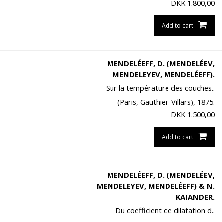
DKK
1.800,00
Add to cart
MENDELÉEFF, D. (MENDELÉEV,
MENDELEYEV, MENDELÉEFF).
Sur la température des couches..
(Paris, Gauthier-Villars), 1875.
DKK
1.500,00
Add to cart
MENDELÉEFF, D. (MENDELÉEV,
MENDELEYEV, MENDELÉEFF) & N.
KAIANDER.
Du coefficient de dilatation d..