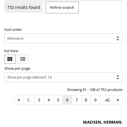
752 results found
Refine search
Sort order:
list View
Show per page
Showing 91 - 108 of 752 products
1..
3
4
5
6
7
8
9
..42
MADSEN, HERMAN.