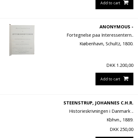
Add to cart
ANONYMOUS -
Fortegnelse paa Interessentern..
Kiøbenhavn, Schultz, 1800.
DKK
1.200,00
Add to cart
STEENSTRUP, JOHANNES C.H.R.
Historieskrivningen i Danmark ..
Kbhvn., 1889.
DKK
250,00