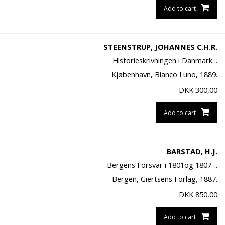
Add to cart
STEENSTRUP, JOHANNES C.H.R.
Historieskrivningen i Danmark ..
Kjøbenhavn, Bianco Luno, 1889.
DKK
300,00
Add to cart
BARSTAD, H.J.
Bergens Forsvar i 1801og 1807-..
Bergen, Giertsens Forlag, 1887.
DKK
850,00
Add to cart