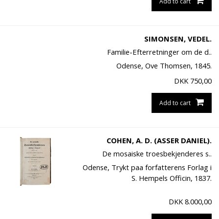
Add to cart
SIMONSEN, VEDEL.
Familie-Efterretninger om de d..
Odense, Ove Thomsen, 1845.
DKK
750,00
Add to cart
COHEN, A. D. (ASSER DANIEL).
De mosaiske troesbekjenderes s..
Odense, Trykt paa forfatterens Forlag i
S. Hempels Officin, 1837.
DKK
8.000,00