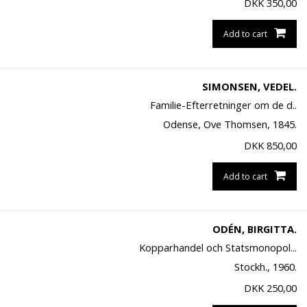
DKK
350,00
Add to cart
SIMONSEN, VEDEL.
Familie-Efterretninger om de d..
Odense, Ove Thomsen, 1845.
DKK
850,00
Add to cart
ODÉN, BIRGITTA.
Kopparhandel och Statsmonopol...
Stockh., 1960.
DKK
250,00