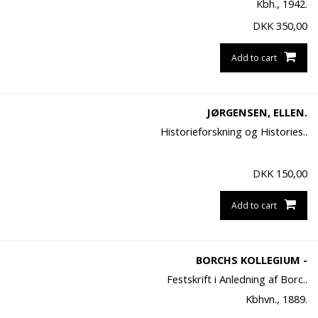
Kbh., 1942.
DKK
350,00
Add to cart
JØRGENSEN, ELLEN.
Historieforskning og Histories..
DKK
150,00
Add to cart
BORCHS KOLLEGIUM -
Festskrift i Anledning af Borc..
Kbhvn., 1889.