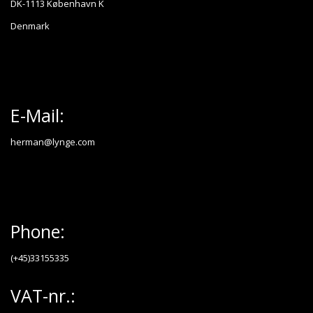
DK-1113 København K
Denmark
E-Mail:
herman@lynge.com
Phone:
(+45)33155335
VAT-nr.: