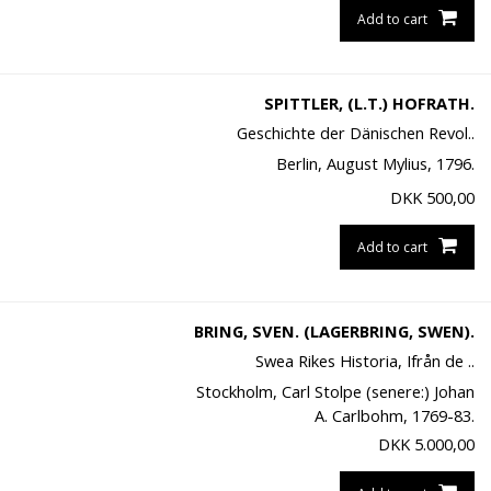
Add to cart
SPITTLER, (L.T.) HOFRATH.
Geschichte der Dänischen Revol..
Berlin, August Mylius, 1796.
DKK
500,00
Add to cart
BRING, SVEN. (LAGERBRING, SWEN).
Swea Rikes Historia, Ifrån de ..
Stockholm, Carl Stolpe (senere:) Johan
A. Carlbohm, 1769-83.
DKK
5.000,00