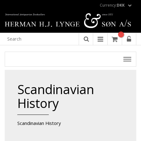
Currency:
DKK
Scandinavian
History
Scandinavian History