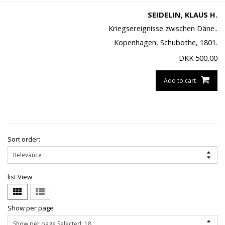
SEIDELIN, KLAUS H.
Kriegsereignisse zwischen Däne..
Kopenhagen, Schubothe, 1801.
DKK
500,00
Add to cart
Sort order:
list View
Show per page