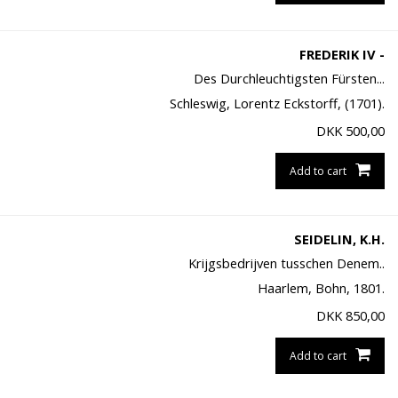
FREDERIK IV -
Des Durchleuchtigsten Fürsten...
Schleswig, Lorentz Eckstorff, (1701).
DKK
500,00
Add to cart
SEIDELIN, K.H.
Krijgsbedrijven tusschen Denem..
Haarlem, Bohn, 1801.
DKK
850,00
Add to cart