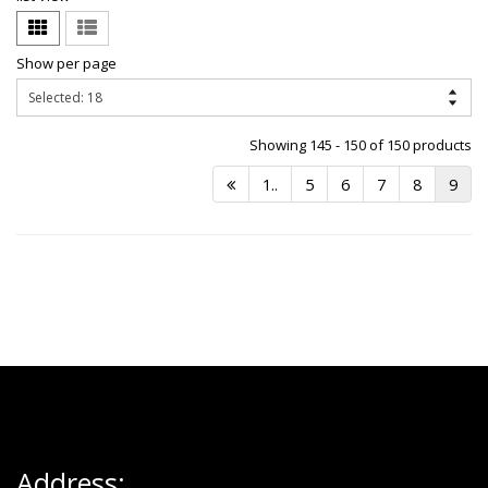
Show per page
Showing 145 - 150 of 150 products
1..
5
6
7
8
9
Address: