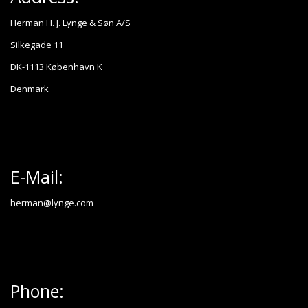
Herman H. J. Lynge & Søn A/S
Silkegade 11
DK-1113 København K
Denmark
E-Mail:
herman@lynge.com
Phone: