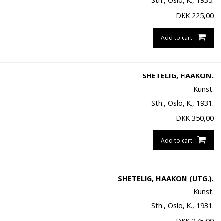
Sth., Oslo, K., 1935.
DKK
225,00
Add to cart
SHETELIG, HAAKON.
Kunst.
Sth., Oslo, K., 1931.
DKK
350,00
Add to cart
SHETELIG, HAAKON (UTG.).
Kunst.
Sth., Oslo, K., 1931.
DKK
275,00