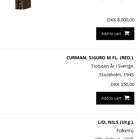
DKK
8.000,00
Add to cart
CURMAN, SIGURD M.FL. (RED.).
Tiotusen År i Sverige.
Stockholm, 1945.
DKK
350,00
Add to cart
LID, NILS (Utg.).
Folketru.