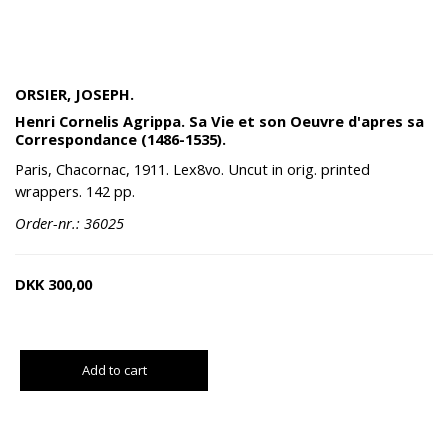
ORSIER, JOSEPH.
Henri Cornelis Agrippa. Sa Vie et son Oeuvre d'apres sa
Correspondance (1486-1535).
Paris, Chacornac, 1911. Lex8vo. Uncut in orig. printed
wrappers. 142 pp.
Order-nr.: 36025
DKK
300,00
Add to cart