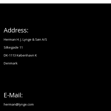
Address:
Herman H. J. Lynge & Søn A/S
Silkegade 11
DK-1113 København K
Denmark
E-Mail:
herman@lynge.com