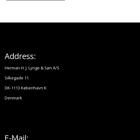
Address:
Herman H. J. Lynge & Søn A/S
Silkegade 11
DK-1113 København K
Denmark
E-Mail: