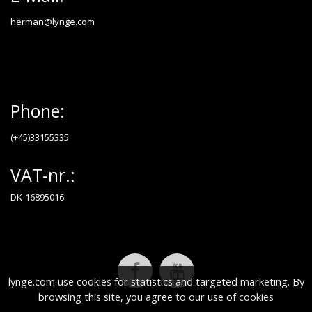
herman@lynge.com
Phone:
(+45)33155335
VAT-nr.:
DK-16895016
lynge.com use cookies for statistics and targeted marketing. By
browsing this site, you agree to our use of cookies