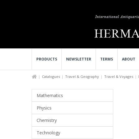
PRODUCTS
NEWSLETTER
TERMS
ABOUT
Catalogues
Travel & Geography
Travel & Voyages
Mathematics
Physics
Chemistry
Technology