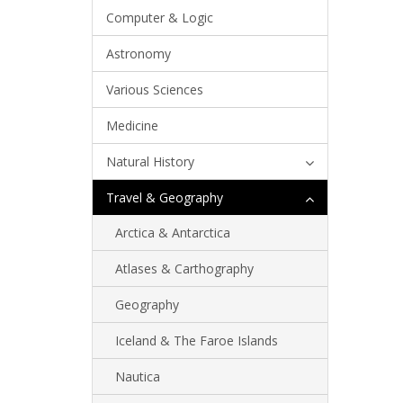
Computer & Logic
Astronomy
Various Sciences
Medicine
Natural History
Travel & Geography
Arctica & Antarctica
Atlases & Carthography
Geography
Iceland & The Faroe Islands
Nautica