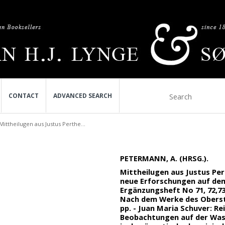
CONTACT
ADVANCED SEARCH
Mittheilugen aus Justus Perthe...
PETERMANN, A. (HRSG.).
Mittheilugen aus Justus Pe
neue Erforschungen auf dem 
Ergänzungsheft No 71, 72,73.
Nach dem Werke des Oberste
pp. - Juan Maria Schuver: Re
Beobachtungen auf der Was