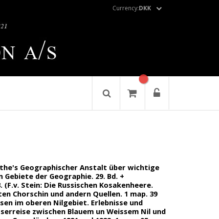
Currency:
DKK
rthe's Geographischer Anstalt über wichtige
Gebiete der Geographie. 29. Bd. +
 (F.v. Stein: Die Russischen Kosakenheere.
n Chorschin und andern Quellen. 1 map. 39
isen im oberen Nilgebiet. Erlebnisse und
serreise zwischen Blauem un Weissem Nil und