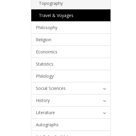
Topography
Travel & Voyages
Philosophy
Religion
Economics
Statistics
Philology
Social Sciences
History
Literature
Autographs