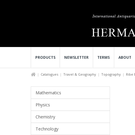
PRODUCTS
NEWSLETTER
TERMS
ABOUT
Catalogues
Travel & Geography
Topography
Ribe 
Mathematics
Physics
Chemistry
Technology