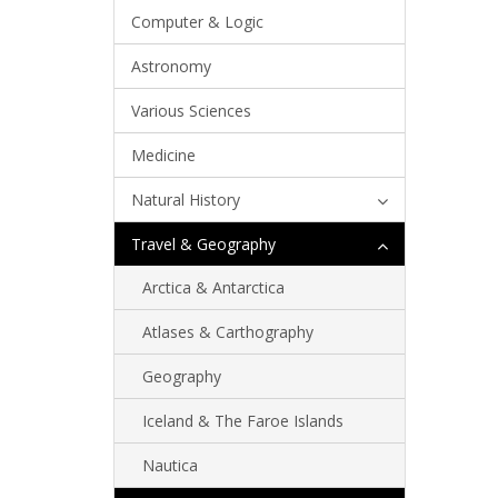
Computer & Logic
Astronomy
Various Sciences
Medicine
Natural History
Travel & Geography
Arctica & Antarctica
Atlases & Carthography
Geography
Iceland & The Faroe Islands
Nautica