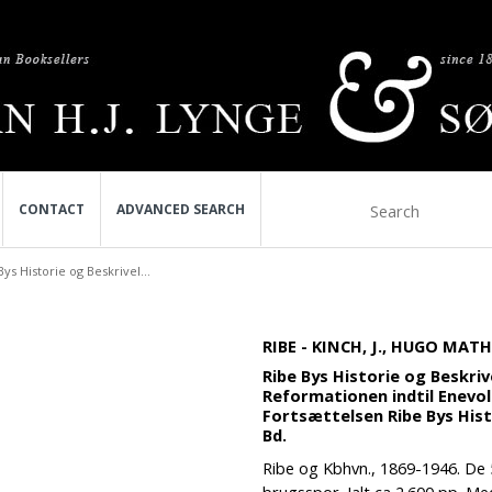
CONTACT
ADVANCED SEARCH
Bys Historie og Beskrivel...
RIBE - KINCH, J., HUGO MA
Ribe Bys Historie og Beskrive
Reformationen indtil Enevo
Fortsættelsen Ribe Bys Histo
Bd.
Ribe og Kbhvn., 1869-1946. De 