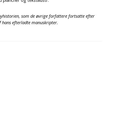
 plancher og tekstillustr.
yhistorien, som de øvrige forfattere fortsatte efter
f hans efterladte manuskripter.