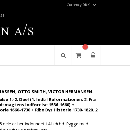
Currency:
DKK
THIASSEN, OTTO SMITH, VICTOR HERMANSEN.
lse 1.-2. Deel (1. Indtil Reformationen. 2. Fra
ldsmagtens Indførelse 1536-1660) +
rie 1660-1730 + Ribe Bys Historie 1730-1820. 2
5 dele er her indbundet i 4 hldrbd. Rygge med