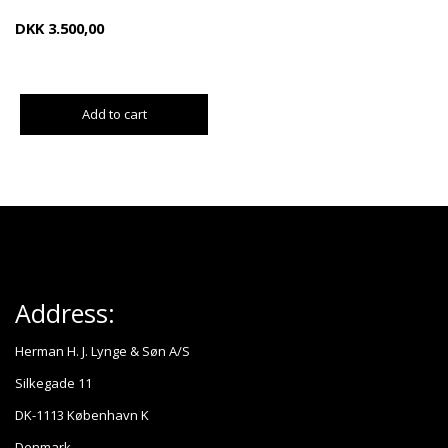
DKK
3.500,00
Add to cart
Address:
Herman H. J. Lynge & Søn A/S
Silkegade 11
DK-1113 København K
Denmark