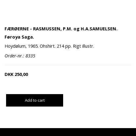
FÆRØERNE - RASMUSSEN, P.M. og H.A.SAMUELSEN.
Føroya Saga.
Hoydølum, 1965. Ohshirt. 214 pp. Rigt illustr.
Order-nr.: 8335
DKK
250,00
Add to cart