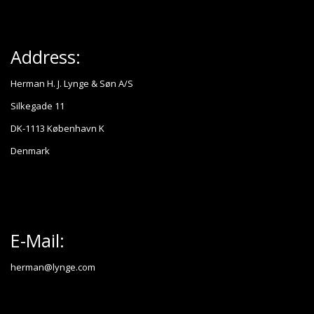
Address:
Herman H. J. Lynge & Søn A/S
Silkegade 11
DK-1113 København K
Denmark
E-Mail:
herman@lynge.com