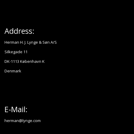
Address:
Herman H. J. Lynge & Søn A/S
Silkegade 11
DK-1113 København K
Denmark
E-Mail:
herman@lynge.com