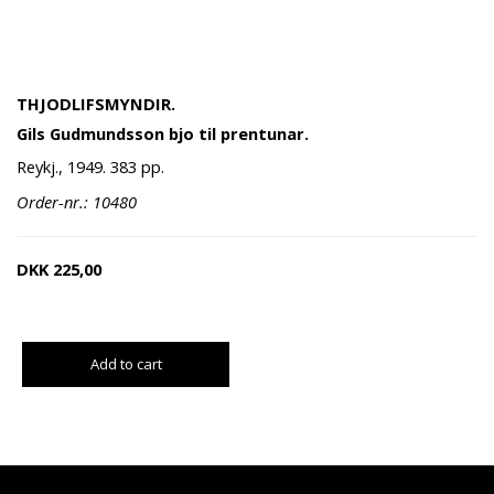
THJODLIFSMYNDIR.
Gils Gudmundsson bjo til prentunar.
Reykj., 1949. 383 pp.
Order-nr.: 10480
DKK
225,00
Add to cart