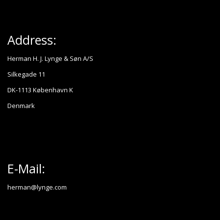
Address:
Herman H. J. Lynge & Søn A/S
Silkegade 11
DK-1113 København K
Denmark
E-Mail:
herman@lynge.com