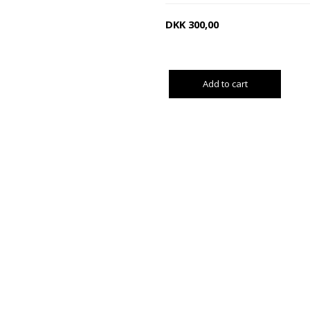
DKK
300,00
Add to cart