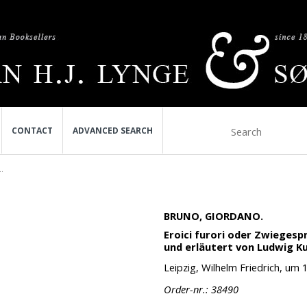
CONTACT
ADVANCED SEARCH
.
BRUNO, GIORDANO.
Eroici furori oder Zwieges
und erläutert von Ludwig K
Leipzig, Wilhelm Friedrich, um 1
Order-nr.: 38490