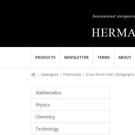
PRODUCTS
NEWSLETTER
TERMS
ABOUT
Catalogues
Philosophy
Eroici furori oder Zwiegesprä..
Mathematics
Physics
Chemistry
Technology