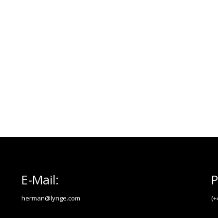
E-Mail:
P
herman@lynge.com
(+