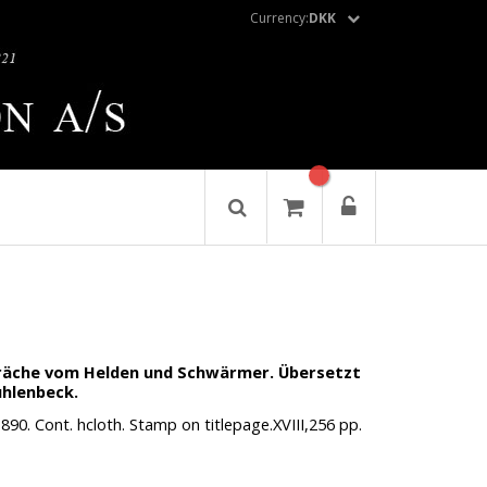
Currency:
DKK
präche vom Helden und Schwärmer. Übersetzt
uhlenbeck.
890. Cont. hcloth. Stamp on titlepage.XVIII,256 pp.