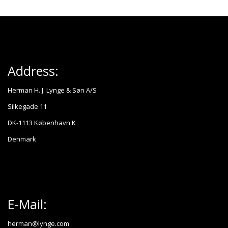
Address:
Herman H. J. Lynge & Søn A/S
Silkegade 11
DK-1113 København K
Denmark
E-Mail:
herman@lynge.com