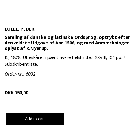
LOLLE, PEDER.
Samling af danske og latinske Ordsprog, optrykt efter
den ældste Udgave af Aar 1506, og med Anmærkninger
oplyst af R.Nyerup.
K., 1828. Ubeskåret i pænt nyere helshirtbd. XXVIII,404 pp. +
Subskribentliste.
Order-nr.: 6092
DKK
750,00
Add to cart