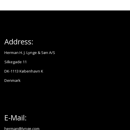
Address:
Herman H. J. Lynge & Søn A/S
Silkegade 11
DK-1113 København K
Denmark
E-Mail:
herman@lynge.com