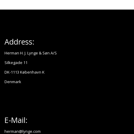
Address:
Herman H. J. Lynge & Søn A/S
Silkegade 11
DK-1113 København K
Denmark
E-Mail:
herman@lynge.com