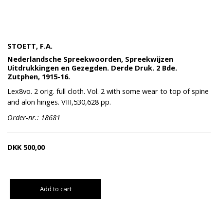
STOETT, F.A.
Nederlandsche Spreekwoorden, Spreekwijzen
Uitdrukkingen en Gezegden. Derde Druk. 2 Bde.
Zutphen, 1915-16.
Lex8vo. 2 orig. full cloth. Vol. 2 with some wear to top of spine
and alon hinges. VIII,530,628 pp.
Order-nr.: 18681
DKK
500,00
Add to cart