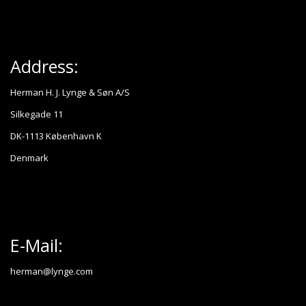
Address:
Herman H. J. Lynge & Søn A/S
Silkegade 11
DK-1113 København K
Denmark
E-Mail:
herman@lynge.com