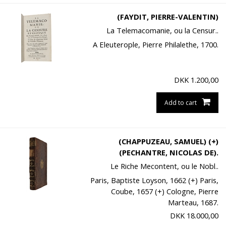
(FAYDIT, PIERRE-VALENTIN)
La Telemacomanie, ou la Censur..
A Eleuterople, Pierre Philalethe, 1700.
DKK
1.200,00
Add to cart
(CHAPPUZEAU, SAMUEL) (+)
(PECHANTRE, NICOLAS DE).
Le Riche Mecontent, ou le Nobl..
Paris, Baptiste Loyson, 1662 (+) Paris,
Coube, 1657 (+) Cologne, Pierre
Marteau, 1687.
DKK
18.000,00