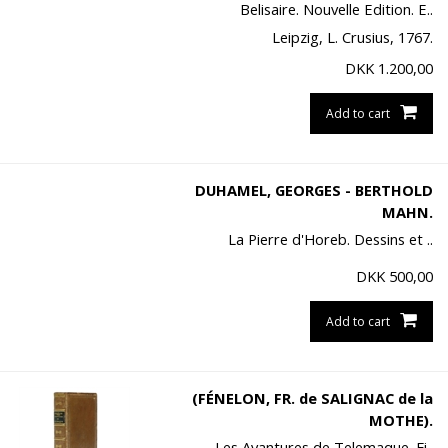
Belisaire. Nouvelle Edition. E..
Leipzig, L. Crusius, 1767.
DKK
1.200,00
Add to cart
DUHAMEL, GEORGES - BERTHOLD
MAHN.
La Pierre d'Horeb. Dessins et ..
DKK
500,00
Add to cart
(FÉNELON, FR. de SALIGNAC de la
MOTHE).
Les Avantures de Telemaque. Fi..