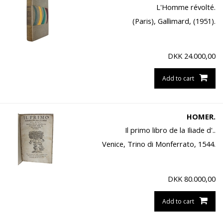
L'Homme révolté.
(Paris), Gallimard, (1951).
DKK
24.000,00
Add to cart
HOMER.
Il primo libro de la Iliade d'..
Venice, Trino di Monferrato, 1544.
DKK
80.000,00
Add to cart