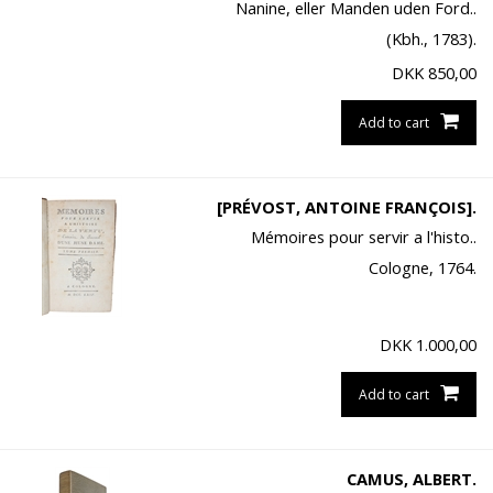
Nanine, eller Manden uden Ford..
(Kbh., 1783).
DKK
850,00
Add to cart
[PRÉVOST, ANTOINE FRANÇOIS].
Mémoires pour servir a l'histo..
Cologne, 1764.
DKK
1.000,00
Add to cart
CAMUS, ALBERT.