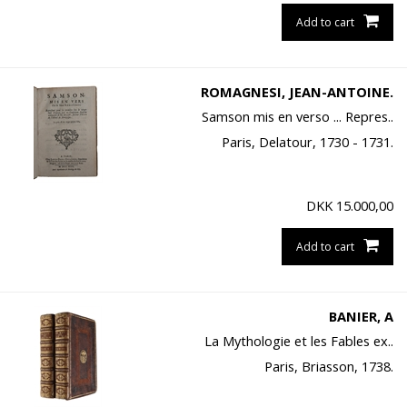
Add to cart
ROMAGNESI, JEAN-ANTOINE.
Samson mis en verso ... Repres..
Paris, Delatour, 1730 - 1731.
DKK
15.000,00
Add to cart
BANIER, A
La Mythologie et les Fables ex..
Paris, Briasson, 1738.