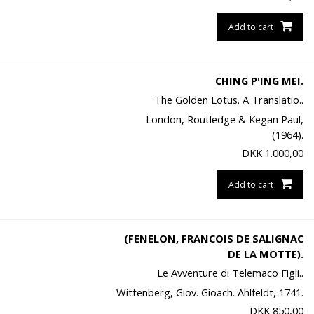
Add to cart
CHING P'ING MEI.
The Golden Lotus. A Translatio..
London, Routledge & Kegan Paul,
(1964).
DKK
1.000,00
Add to cart
(FENELON, FRANCOIS DE SALIGNAC
DE LA MOTTE).
Le Avventure di Telemaco Figli..
Wittenberg, Giov. Gioach. Ahlfeldt, 1741.
DKK
850,00