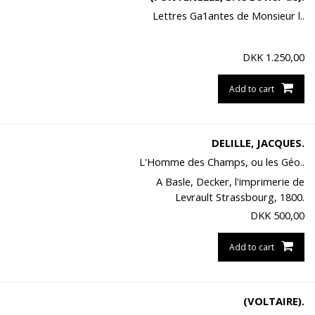
Lettres Ga1antes de Monsieur l..
DKK
1.250,00
Add to cart
DELILLE, JACQUES.
L'Homme des Champs, ou les Géo..
A Basle, Decker, l'imprimerie de
Levrault Strassbourg, 1800.
DKK
500,00
Add to cart
(VOLTAIRE).