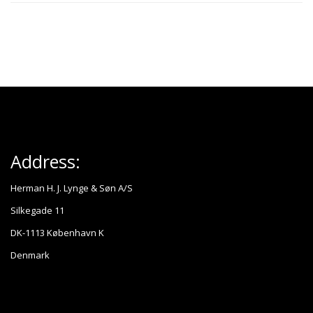
Address:
Herman H. J. Lynge & Søn A/S
Silkegade 11
DK-1113 København K
Denmark