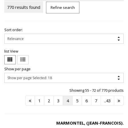
770 results found
Refine search
Sort order:
list View
Show per page
Showing 55 - 72 of 770 products
1
2
3
4
5
6
7
..43
MARMONTEL, (JEAN-FRANCOIS).