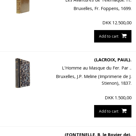
Bruxelles, Fr. Foppens, 1699.
DKK
12.500,00
Add to cart
(LACROIX, PAUL).
L'Homme au Masque du Fer. Par ..
Bruxelles, J.P. Meline (Imprimerie de J.
Stienon), 1837.
DKK
1.500,00
Add to cart
(FONTENELLE, B. le Bovier de).