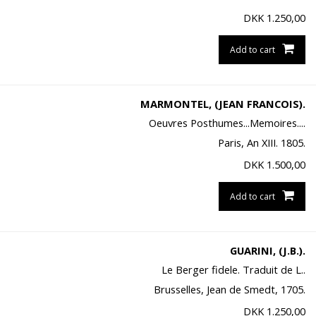
DKK
1.250,00
Add to cart
MARMONTEL, (JEAN FRANCOIS).
Oeuvres Posthumes...Memoires....
Paris, An XIII. 1805.
DKK
1.500,00
Add to cart
GUARINI, (J.B.).
Le Berger fidele. Traduit de L..
Brusselles, Jean de Smedt, 1705.
DKK
1.250,00