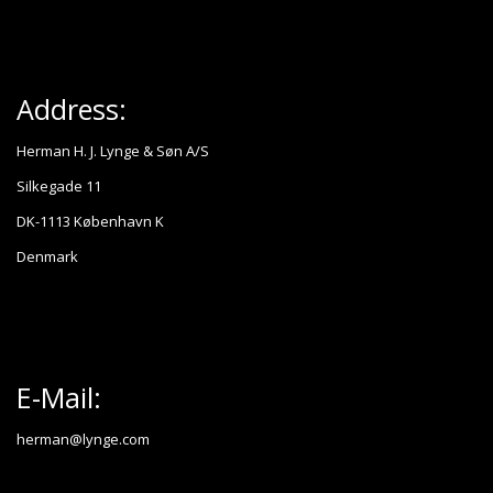
Address:
Herman H. J. Lynge & Søn A/S
Silkegade 11
DK-1113 København K
Denmark
E-Mail:
herman@lynge.com