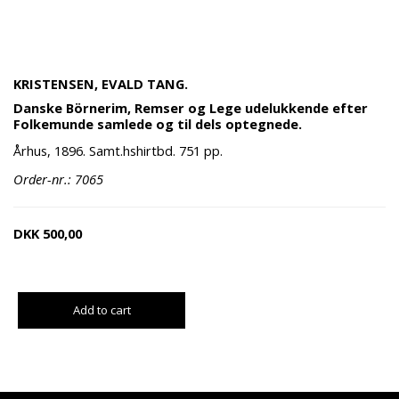
KRISTENSEN, EVALD TANG.
Danske Börnerim, Remser og Lege udelukkende efter
Folkemunde samlede og til dels optegnede.
Århus, 1896. Samt.hshirtbd. 751 pp.
Order-nr.: 7065
DKK
500,00
Add to cart