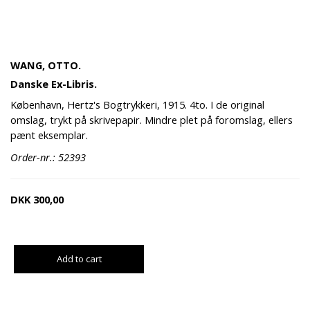
WANG, OTTO.
Danske Ex-Libris.
København, Hertz's Bogtrykkeri, 1915. 4to. I de original
omslag, trykt på skrivepapir. Mindre plet på foromslag, ellers
pænt eksemplar.
Order-nr.: 52393
DKK
300,00
Add to cart