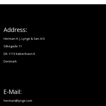
Address:
Herman H. J. Lynge & Søn A/S
Silkegade 11
DK-1113 København K
Denmark
E-Mail:
herman@lynge.com