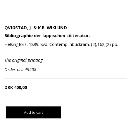
QVIGSTAD, J. & K.B. WIKLUND.
Bibliographie der lappischen Litteratur.
Helsingfors, 1899. 8vo. Contemp. hbuckram. (2),162,(2) pp.
The original printing.
Order-nr.: 49508
DKK
400,00
Add to cart