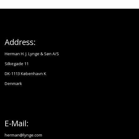
Address:
Herman H. J. Lynge & Søn A/S
Silkegade 11
DK-1113 København K
Denmark
E-Mail:
herman@lynge.com