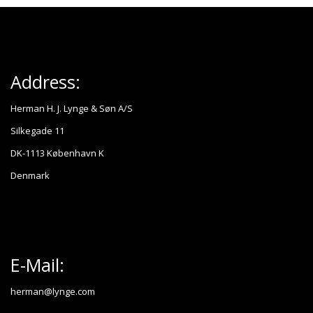
Address:
Herman H. J. Lynge & Søn A/S
Silkegade 11
DK-1113 København K
Denmark
E-Mail:
herman@lynge.com