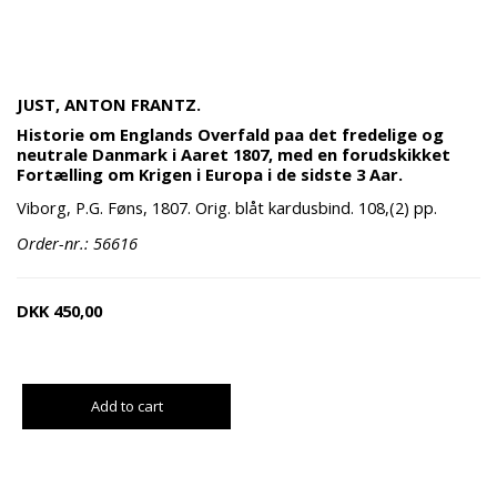
JUST, ANTON FRANTZ.
Historie om Englands Overfald paa det fredelige og
neutrale Danmark i Aaret 1807, med en forudskikket
Fortælling om Krigen i Europa i de sidste 3 Aar.
Viborg, P.G. Føns, 1807. Orig. blåt kardusbind. 108,(2) pp.
Order-nr.: 56616
DKK
450,00
Add to cart