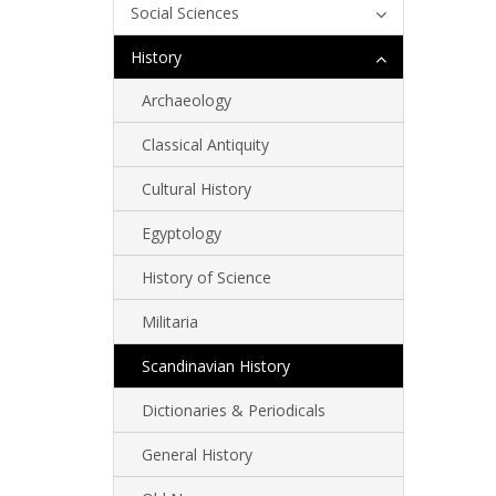
Social Sciences
History
Archaeology
Classical Antiquity
Cultural History
Egyptology
History of Science
Militaria
Scandinavian History
Dictionaries & Periodicals
General History