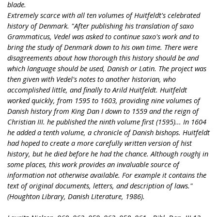
blade.
Extremely scarce with all ten volumes of Huitfeldt's celebrated
history of Denmark. "After publishing his translation of saxo
Grammaticus, Vedel was asked to continue saxo's work and to
bring the study of Denmark down to his own time. There were
disagreements about how thorough this history should be and
which language should be used, Danish or Latin. The project was
then given with Vedel's notes to another historian, who
accomplished little, and finally to Arild Huitfeldt. Huitfeldt
worked quickly, from 1595 to 1603, providing nine volumes of
Danish history from King Dan I down to 1559 and the reign of
Christian III. he published the ninth volume first (1595)... In 1604
he added a tenth volume, a chronicle of Danish bishops. Huitfeldt
had hoped to create a more carefully written version of hist
history, but he died before he had the chance. Although roughj in
some places, this work provides an invaluable source of
information not otherwise available. For example it contains the
text of original documents, letters, and description of laws."
(Houghton Library, Danish Literature, 1986).