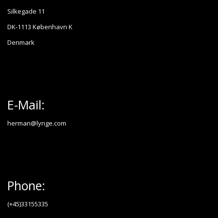
Silkegade 11
DK-1113 København K
Denmark
E-Mail:
herman@lynge.com
Phone:
(+45)33155335