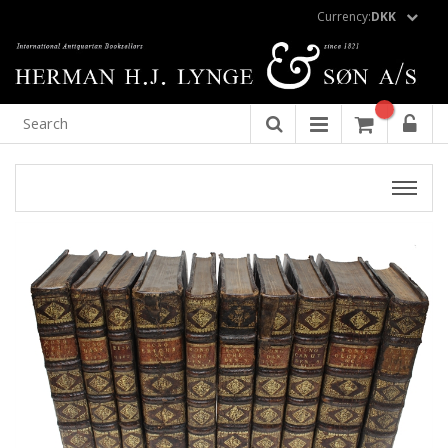
Currency:
DKK