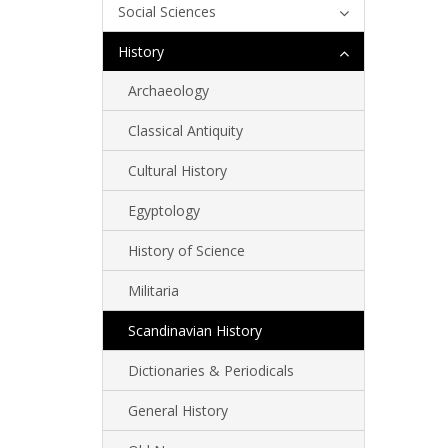
Social Sciences
History
Archaeology
Classical Antiquity
Cultural History
Egyptology
History of Science
Militaria
Scandinavian History
Dictionaries & Periodicals
General History