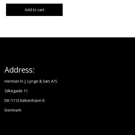
Add to cart
Address:
Herman H. J. Lynge & Søn A/S
Silkegade 11
DK-1113 København K
Denmark