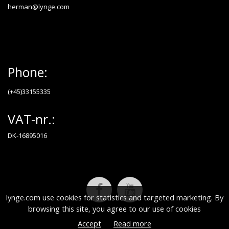
herman@lynge.com
Phone:
(+45)33155335
VAT-nr.:
DK-16895016
lynge.com use cookies for statistics and targeted marketing. By
browsing this site, you agree to our use of cookies
Accept
Read more