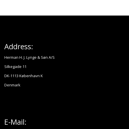
Address:
Herman H. J. Lynge & Søn A/S
Silkegade 11
DK-1113 København K
Denmark
E-Mail: