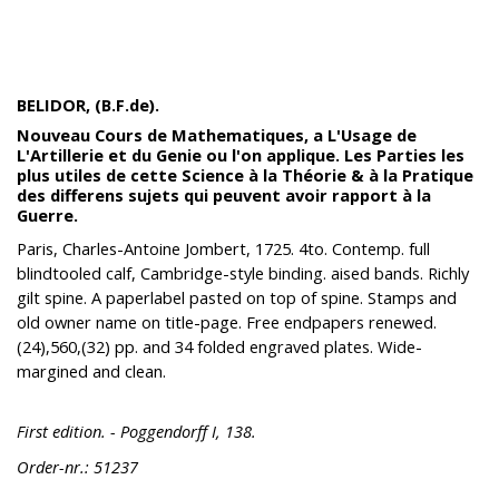
BELIDOR, (B.F.de).
Nouveau Cours de Mathematiques, a L'Usage de
L'Artillerie et du Genie ou l'on applique. Les Parties les
plus utiles de cette Science à la Théorie & à la Pratique
des differens sujets qui peuvent avoir rapport à la
Guerre.
Paris, Charles-Antoine Jombert, 1725. 4to. Contemp. full
blindtooled calf, Cambridge-style binding. aised bands. Richly
gilt spine. A paperlabel pasted on top of spine. Stamps and
old owner name on title-page. Free endpapers renewed.
(24),560,(32) pp. and 34 folded engraved plates. Wide-
margined and clean.
First edition. - Poggendorff I, 138.
Order-nr.: 51237