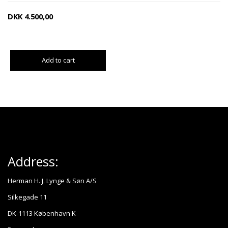
DKK
4.500,00
Add to cart
Address:
Herman H. J. Lynge & Søn A/S
Silkegade 11
DK-1113 København K